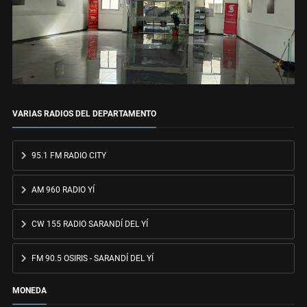
VARIAS RADIOS DEL DEPARTAMENTO
95.1 FM RADIO CITY
AM 960 RADIO YÍ
CW 155 RADIO SARANDÍ DEL YÍ
FM 90.5 OSIRIS - SARANDÍ DEL YÍ
MONEDA