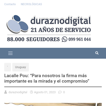
Contacto
NECROLÓGICAS
´
Uruguay
Lacalle Pou: “Para nosotros la firma más
importante es la mirada y el compromiso”
duraznodigital
Agosto 01, 2023
0