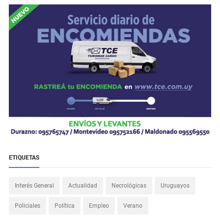
ETIQUETAS
Interés General
Actualidad
Necrológicas
Uruguayos
Policiales
Política
Empleo
Verano