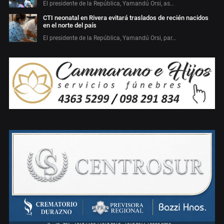
El presidente de la República, Yamandú Orsi, as…
CTI neonatal en Rivera evitará traslados de recién nacidos
en el norte del país
El presidente de la República, Yamandú Orsi, par…