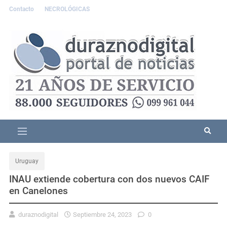
Contacto
NECROLÓGICAS
Uruguay
INAU extiende cobertura con dos nuevos CAIF
en Canelones
duraznodigital
Septiembre 24, 2023
0