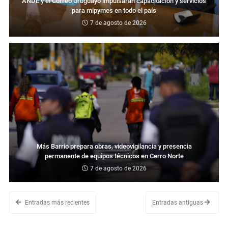
ANDE y el Correo Uruguayo impulsarán capacitación y servicios
para mipymes en todo el país
7 de agosto de 2026
Más Barrio prepara obras, videovigilancia y presencia
permanente de equipos técnicos en Cerro Norte
7 de agosto de 2026
Entradas más recientes
Entradas antiguas