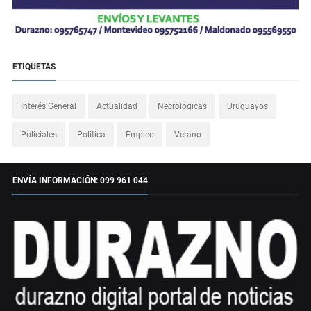
ETIQUETAS
Interés General
Actualidad
Necrológicas
Uruguayos
Policiales
Política
Empleo
Verano
ENVÍA INFORMACIÓN: 099 961 044