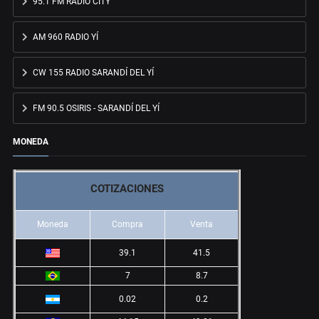
95.1 FM RADIO CITY
AM 960 RADIO YÍ
CW 155 RADIO SARANDÍ DEL YÍ
FM 90.5 OSIRIS - SARANDÍ DEL YÍ
MONEDA
COTIZACIONES
Moneda
Compra
Venta
39.1
41.5
7
8.7
0.02
0.2