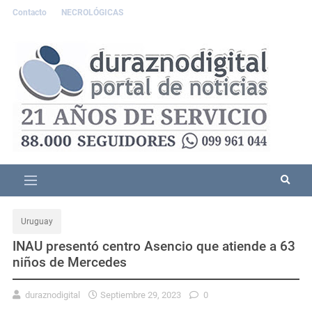
Contacto
NECROLÓGICAS
Uruguay
INAU presentó centro Asencio que atiende a 63
niños de Mercedes
duraznodigital
Septiembre 29, 2023
0