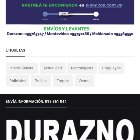
ETIQUETAS
Interés General
Actualidad
Necrológicas
Uruguayos
Policiales
Política
Empleo
Verano
ENVÍA INFORMACIÓN: 099 961 044