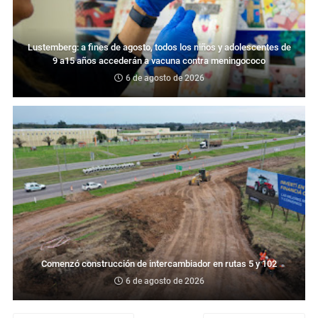
Lustemberg: a fines de agosto, todos los niños y adolescentes de
9 a15 años accederán a vacuna contra meningococo
6 de agosto de 2026
Comenzó construcción de intercambiador en rutas 5 y 102
6 de agosto de 2026