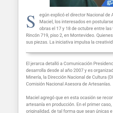
S
egún explicó el director Nacional d
Maciel, los interesados en postulars
obras el 17 y 18 de octubre entre las
Rincón 719, piso 2, en Montevideo. Quiene
sus piezas. La iniciativa impulsa la creativi
El jerarca detalló a Comunicación Presidenci
desarrolla desde al año 2007 y es organizad
Minería, la Dirección Nacional de Cultura (
Comisión Nacional Asesora de Artesanías.
Maciel agregó que en esta ocasión se recon
artesanía en producción. En el primer caso,
originalidad, de tal forma que sean únicas e