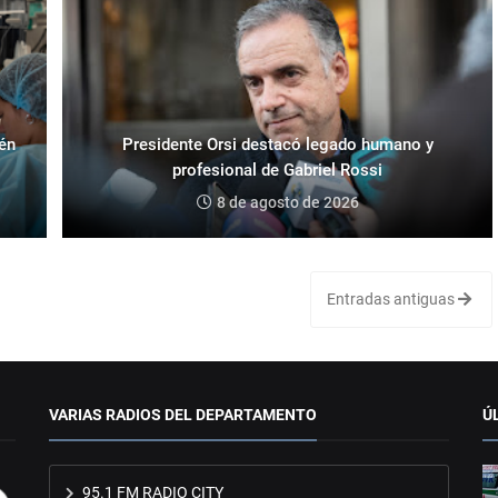
ién
Presidente Orsi destacó legado humano y
profesional de Gabriel Rossi
8 de agosto de 2026
Entradas antiguas
VARIAS RADIOS DEL DEPARTAMENTO
Ú
95.1 FM RADIO CITY