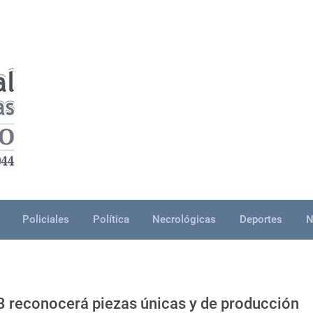
Policiales
Política
Necrológicas
Deportes
N
 reconocerá piezas únicas y de producción