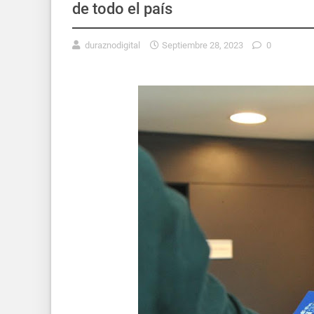
de todo el país
duraznodigital
Septiembre 28, 2023
0