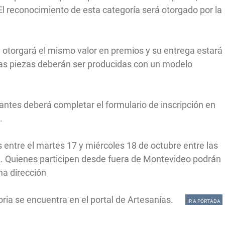
El reconocimiento de esta categoría será otorgado por la
e otorgará el mismo valor en premios y su entrega estará
las piezas deberán ser producidas con un modelo
antes deberá completar el formulario de inscripción en
n.
 entre el martes 17 y miércoles 18 de octubre entre las
 2. Quienes participen desde fuera de Montevideo podrán
ma dirección
oria se encuentra en el portal de Artesanías.
IR A PORTADA