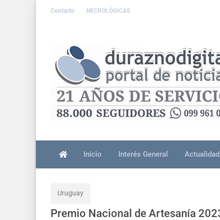
Contacto
NECROLÓGICAS
Inicio
Interés General
Actualidad
Uruguay
Premio Nacional de Artesanía 2023