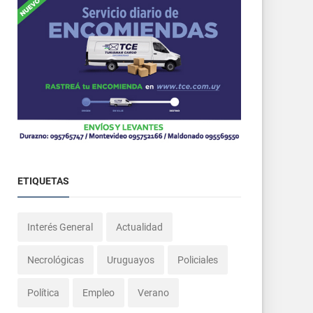
ETIQUETAS
Interés General
Actualidad
Necrológicas
Uruguayos
Policiales
Política
Empleo
Verano