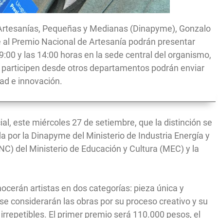
e Artesanías, Pequeñas y Medianas (Dinapyme), Gonzalo
e al Premio Nacional de Artesanía podrán presentar
 9:00 y las 14:00 horas en la sede central del organismo,
s participen desde otros departamentos podrán enviar
dad e innovación.
al, este miércoles 27 de setiembre, que la distinción se
a por la Dinapyme del Ministerio de Industria Energía y
DNC) del Ministerio de Educación y Cultura (MEC) y la
ocerán artistas en dos categorías: pieza única y
 se considerarán las obras por su proceso creativo y su
 irrepetibles. El primer premio será 110.000 pesos, el