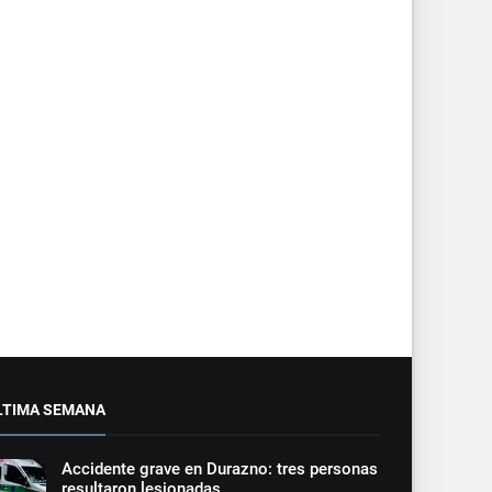
LTIMA SEMANA
Accidente grave en Durazno: tres personas
resultaron lesionadas