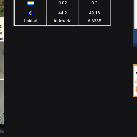
0.02
0.2
44.2
49.18
Unidad
Indexada
6.6335