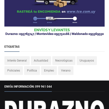
ETIQUETAS
Interés General
Actualidad
Necrológicas
Uruguayos
Policiales
Política
Empleo
Verano
ENVÍA INFORMACIÓN: 099 961 044