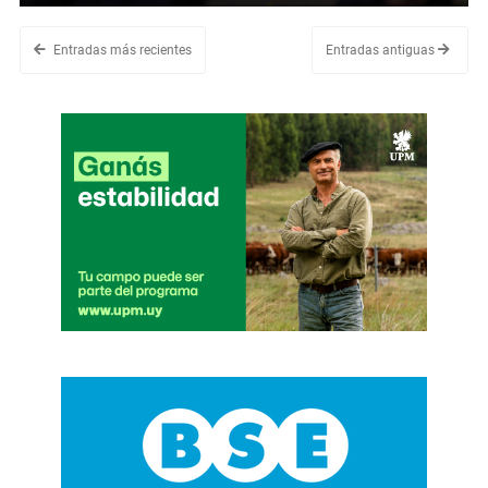
Entradas más recientes
Entradas antiguas