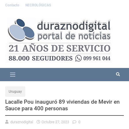
Contacto
NECROLÓGICAS
Uruguay
Lacalle Pou inauguró 89 viviendas de Mevir en
Sauce para 400 personas
duraznodigital
Octubre 27, 2023
0