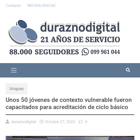
Contacto
NECROLÓGICAS
Uruguay
Unos 50 jóvenes de contexto vulnerable fueron
capacitados para acreditación de ciclo básico
duraznodigital
Octubre 27, 2023
0