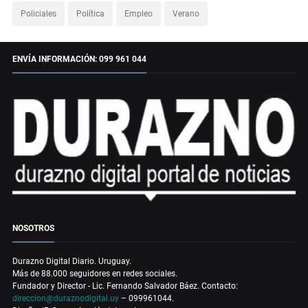
Policiales
Política
Empleo
Verano
ENVÍA INFORMACIÓN: 099 961 044
NOSOTROS
Durazno Digital Diario. Uruguay.
Más de 88.000 seguidores en redes sociales.
Fundador y Director - Lic. Fernando Salvador Báez. Contacto:
direccion@duraznodigital.uy
– 099961044.