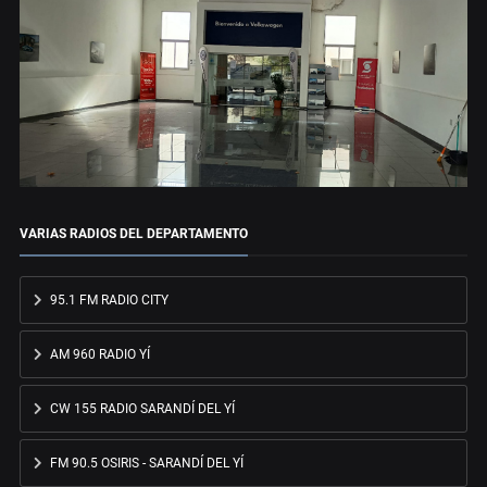
VARIAS RADIOS DEL DEPARTAMENTO
95.1 FM RADIO CITY
AM 960 RADIO YÍ
CW 155 RADIO SARANDÍ DEL YÍ
FM 90.5 OSIRIS - SARANDÍ DEL YÍ