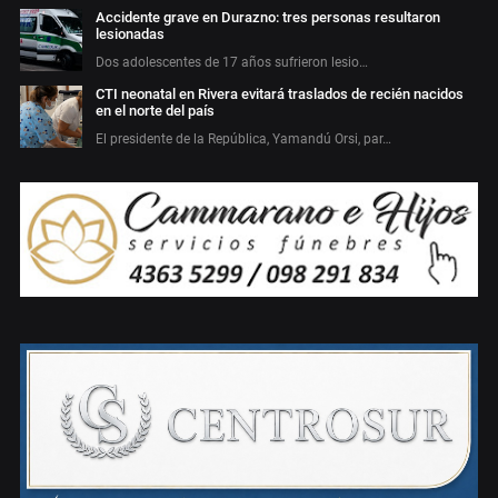
Accidente grave en Durazno: tres personas resultaron
lesionadas
Dos adolescentes de 17 años sufrieron lesio…
CTI neonatal en Rivera evitará traslados de recién nacidos
en el norte del país
El presidente de la República, Yamandú Orsi, par…