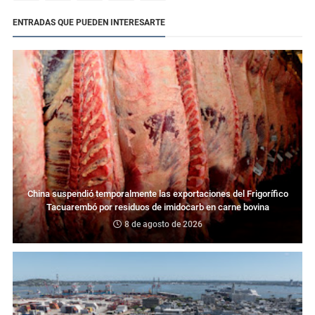
ENTRADAS QUE PUEDEN INTERESARTE
China suspendió temporalmente las exportaciones del Frigorífico
Tacuarembó por residuos de imidocarb en carne bovina
8 de agosto de 2026