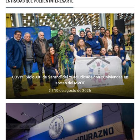
ENTRADAS QUE PUEDEN INTERESARTE
COVIYI Siglo XXI de Sarandí del Yí adjudicada con 26 viviendas en
sorteo del MVOT
10 de agosto de 2026