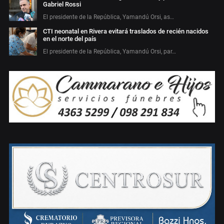
Gabriel Rossi
El presidente de la República, Yamandú Orsi, as…
CTI neonatal en Rivera evitará traslados de recién nacidos
en el norte del país
El presidente de la República, Yamandú Orsi, par…