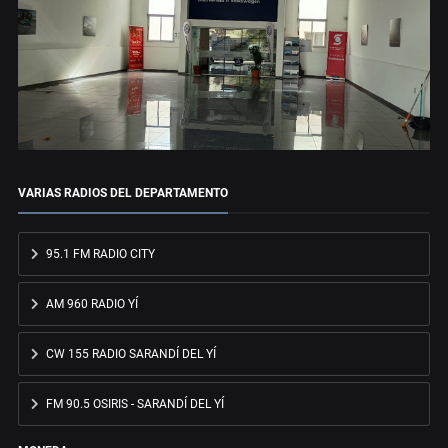
VARIAS RADIOS DEL DEPARTAMENTO
95.1 FM RADIO CITY
AM 960 RADIO YÍ
CW 155 RADIO SARANDÍ DEL YÍ
FM 90.5 OSIRIS - SARANDÍ DEL YÍ