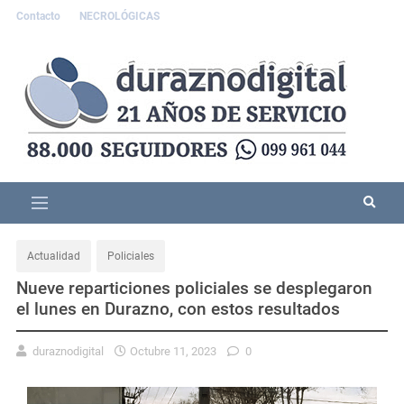
Contacto
NECROLÓGICAS
Actualidad
Policiales
Nueve reparticiones policiales se desplegaron
el lunes en Durazno, con estos resultados
duraznodigital
Octubre 11, 2023
0