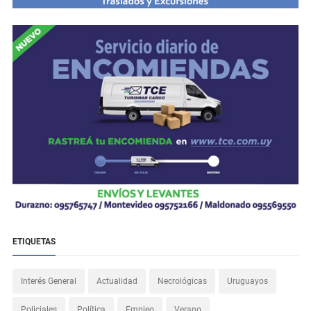
ETIQUETAS
Interés General
Actualidad
Necrológicas
Uruguayos
Policiales
Política
Empleo
Verano