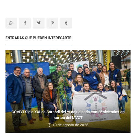
ENTRADAS QUE PUEDEN INTERESARTE
COVIYI Siglo XXI de Sarandí del Yí adjudicada con 26 viviendas en
sorteo del MVOT
10 de agosto de 2026