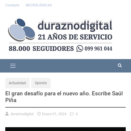
Contacto
NECROLÓGICAS
Actualidad
Opinión
El gran desafío para el nuevo año. Escribe Saúl
Piña
duraznodigital
Enero 01, 2024
0