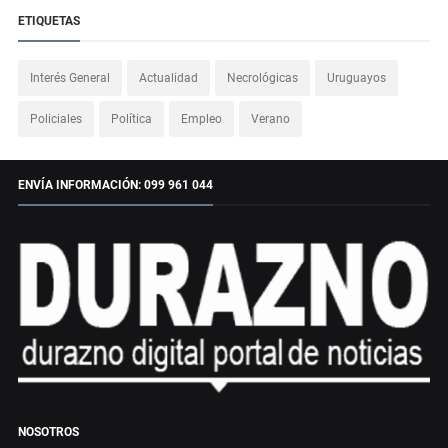
ETIQUETAS
Interés General
Actualidad
Necrológicas
Uruguayos
Policiales
Política
Empleo
Verano
ENVÍA INFORMACIÓN: 099 961 044
NOSOTROS