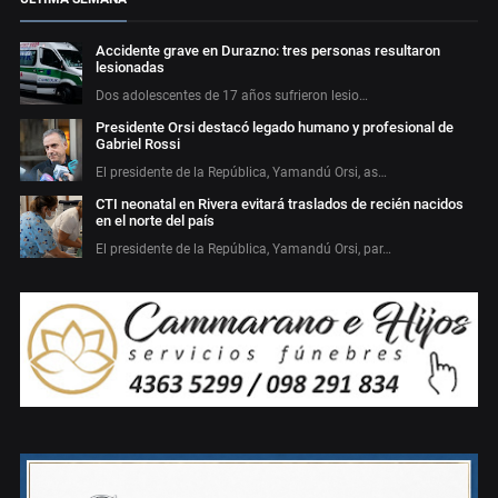
Accidente grave en Durazno: tres personas resultaron
lesionadas
Dos adolescentes de 17 años sufrieron lesio…
Presidente Orsi destacó legado humano y profesional de
Gabriel Rossi
El presidente de la República, Yamandú Orsi, as…
CTI neonatal en Rivera evitará traslados de recién nacidos
en el norte del país
El presidente de la República, Yamandú Orsi, par…