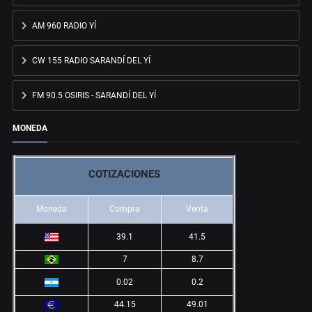
AM 960 RADIO YÍ
CW 155 RADIO SARANDÍ DEL YÍ
FM 90.5 OSIRIS - SARANDÍ DEL YÍ
MONEDA
COTIZACIONES
Moneda
Compra
Venta
39.1
41.5
7
8.7
0.02
0.2
44.15
49.01