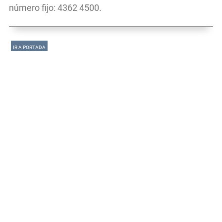
número fijo: 4362 4500.
IR A PORTADA