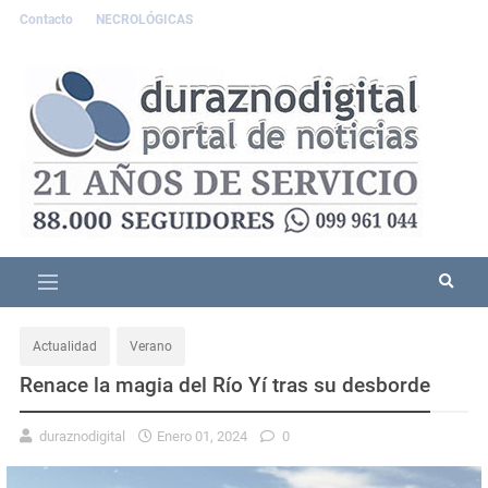
Contacto
NECROLÓGICAS
Actualidad
Verano
Renace la magia del Río Yí tras su desborde
duraznodigital
Enero 01, 2024
0