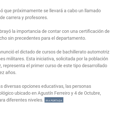
rmó que próximamente se llevará a cabo un llamado
 de carrera y profesores.
yó la importancia de contar con una certificación de
echo sin precedentes para el departamento.
 anunció el dictado de cursos de bachillerato automotriz
 militares. Esta iniciativa, solicitada por la población
, representa el primer curso de este tipo desarrollado
iez años.
as diversas opciones educativas, las personas
lógico ubicado en Agustín Ferreiro y 4 de Octubre,
ara diferentes niveles.
IR A PORTADA