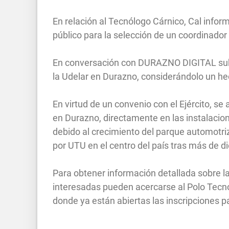
En relación al Tecnólogo Cárnico, Cal info
público para la selección de un coordinador
En conversación con DURAZNO DIGITAL subra
la Udelar en Durazno, considerándolo un h
En virtud de un convenio con el Ejército, se
en Durazno, directamente en las instalaciones
debido al crecimiento del parque automotriz
por UTU en el centro del país tras más de d
Para obtener información detallada sobre l
interesadas pueden acercarse al Polo Tecno
donde ya están abiertas las inscripciones p