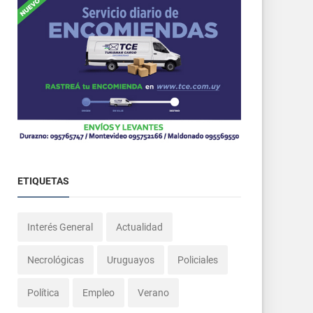
ETIQUETAS
Interés General
Actualidad
Necrológicas
Uruguayos
Policiales
Política
Empleo
Verano