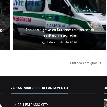
ngo
Accidente grave en Durazno: tres personas
resultaron lesionadas
7 de agosto de 2026
Entradas antiguas
VARIAS RADIOS DEL DEPARTAMENTO
Ú
95.1 FM RADIO CITY