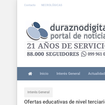
Contacto
NECROLÓGICAS
Inicio
Interés General
Actualidad
Interés General
Ofertas educativas de nivel tercia