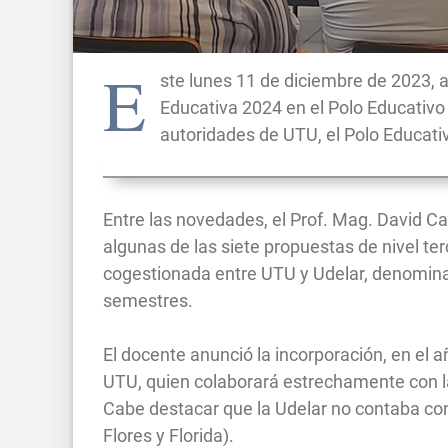
E
ste lunes 11 de diciembre de 2023, a 
Educativa 2024 en el Polo Educativo
autoridades de UTU, el Polo Educativ
Entre las novedades, el Prof. Mag. David Ca
algunas de las siete propuestas de nivel te
cogestionada entre UTU y Udelar, denomina
semestres.
El docente anunció la incorporación, en el a
UTU, quien colaborará estrechamente con la
Cabe destacar que la Udelar no contaba con
Flores y Florida).