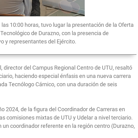
las 10:00 horas, tuvo lugar la presentación de la Oferta
 Tecnológico de Durazno, con la presencia de
o y representantes del Ejército.
l, director del Campus Regional Centro de UTU, resaltó
rciario, haciendo especial énfasis en una nueva carrera
da Tecnólogo Cárnico, con una duración de seis
ño 2024, de la figura del Coordinador de Carreras en
s comisiones mixtas de UTU y Udelar a nivel terciario.
 un coordinador referente en la región centro (Durazno,