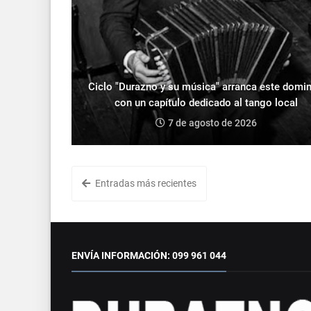
Ciclo "Durazno y su música" arranca este domi
con un capítulo dedicado al tango local
7 de agosto de 2026
Entradas más recientes
ENVÍA INFORMACIÓN: 099 961 044