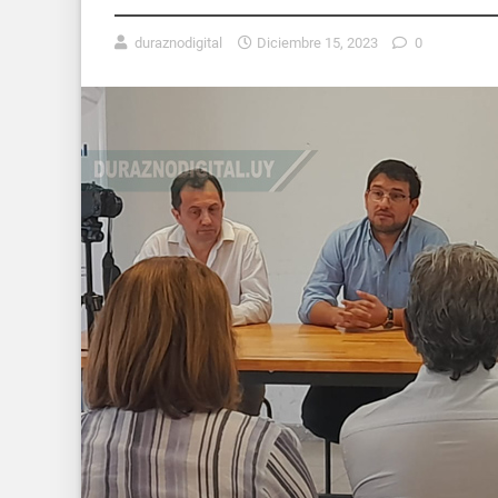
duraznodigital
Diciembre 15, 2023
0