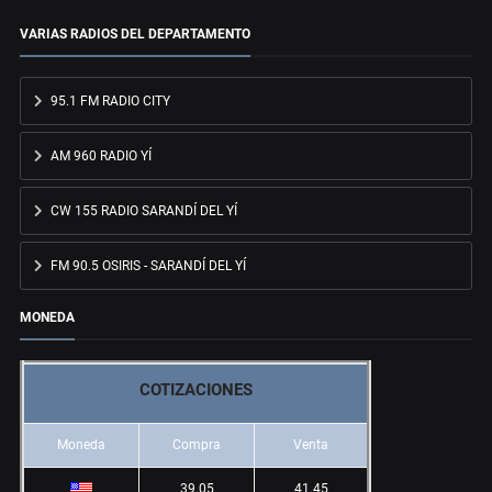
VARIAS RADIOS DEL DEPARTAMENTO
95.1 FM RADIO CITY
AM 960 RADIO YÍ
CW 155 RADIO SARANDÍ DEL YÍ
FM 90.5 OSIRIS - SARANDÍ DEL YÍ
MONEDA
COTIZACIONES
Moneda
Compra
Venta
39.05
41.45