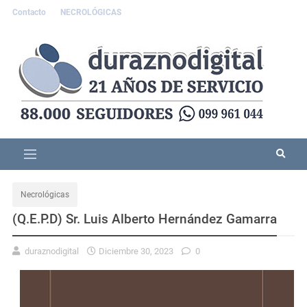
Contacto
NECROLÓGICAS
Necrológicas
(Q.E.P.D) Sr. Luis Alberto Hernández Gamarra
duraznodigital
Diciembre 30, 2023
0