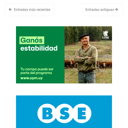
Entradas más recientes
Entradas antiguas