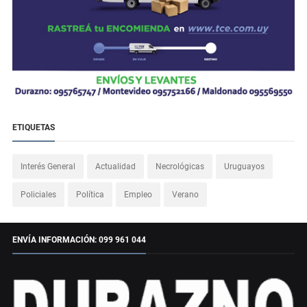
ETIQUETAS
Interés General
Actualidad
Necrológicas
Uruguayos
Policiales
Política
Empleo
Verano
ENVÍA INFORMACIÓN: 099 961 044