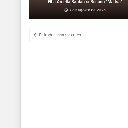
Elba Amelia Bardanca Rosano "Marisa"
7 de agosto de 2026
Entradas más recientes