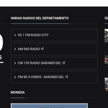
VARIAS RADIOS DEL DEPARTAMENTO
Ú
95.1 FM RADIO CITY
AM 960 RADIO YÍ
CW 155 RADIO SARANDÍ DEL YÍ
FM 90.5 OSIRIS - SARANDÍ DEL YÍ
MONEDA