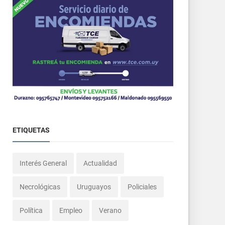
ETIQUETAS
Interés General
Actualidad
Necrológicas
Uruguayos
Policiales
Política
Empleo
Verano