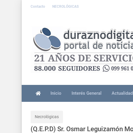
Contacto
NECROLÓGICAS
Inicio
Interés General
Actualidad
Necrológicas
(Q.E.P.D) Sr. Osmar Leguizamón Mo