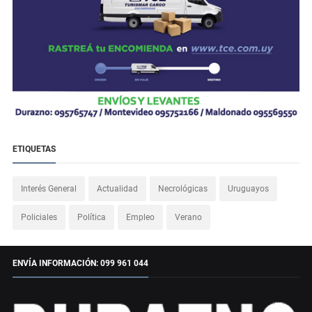
ETIQUETAS
Interés General
Actualidad
Necrológicas
Uruguayos
Policiales
Política
Empleo
Verano
ENVÍA INFORMACIÓN: 099 961 044