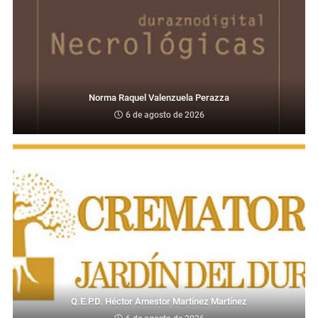
Norma Raquel Valenzuela Perazza
6 de agosto de 2026
Q.E.P.D. Héctor Amestor Martínez Martínez