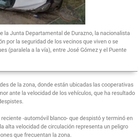
 de la Junta Departamental de Durazno, la nacionalista
 por la seguridad de los vecinos que viven o se
ues (paralela a la vía), entre José Gómez y el Puente
tudes de la zona, donde están ubicadas las cooperativas
mor ante la velocidad de los vehículos, que ha resultado
despistes.
l reciente -automóvil blanco- que despistó y terminó en
 alta velocidad de circulación representa un peligro
ones que frecuentan la zona.