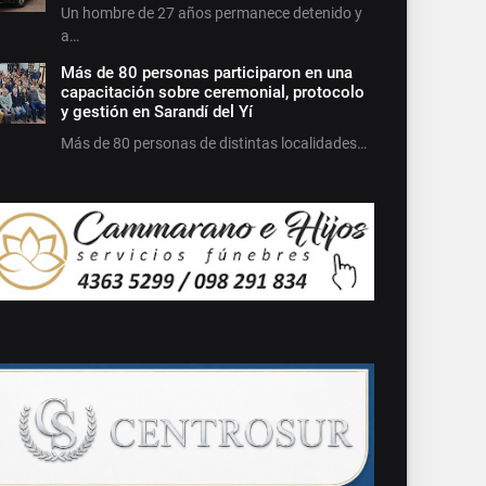
Un hombre de 27 años permanece detenido y
a…
Más de 80 personas participaron en una
capacitación sobre ceremonial, protocolo
y gestión en Sarandí del Yí
Más de 80 personas de distintas localidades…