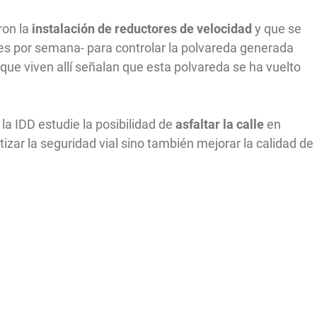
ron la
instalación de reductores de velocidad
y que se
es por semana- para controlar la polvareda generada
s que viven allí señalan que esta polvareda se ha vuelto
 la IDD estudie la posibilidad de
asfaltar la calle
en
izar la seguridad vial sino también mejorar la calidad de