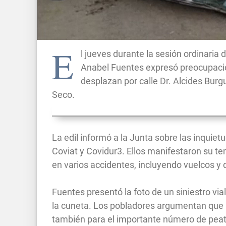
E
l jueves durante la sesión ordinaria
Anabel Fuentes expresó preocupación
desplazan por calle Dr. Alcides Burg
Seco.
La edil informó a la Junta sobre las inquie
Coviat y Covidur3. Ellos manifestaron su te
en varios accidentes, incluyendo vuelcos y 
Fuentes presentó la foto de un siniestro via
la cuneta. Los pobladores argumentan que la
también para el importante número de peat