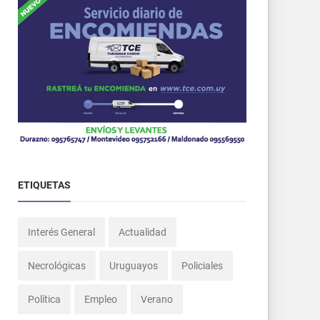
ETIQUETAS
Interés General
Actualidad
Necrológicas
Uruguayos
Policiales
Política
Empleo
Verano