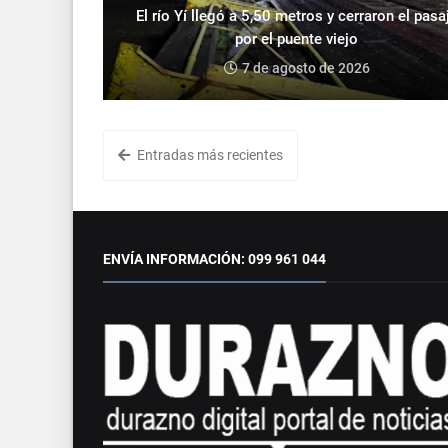
El río Yí llegó a 5,50 metros y cerraron el pasa
por el puente viejo
7 de agosto de 2026
Entradas más recientes
ENVÍA INFORMACIÓN: 099 961 044