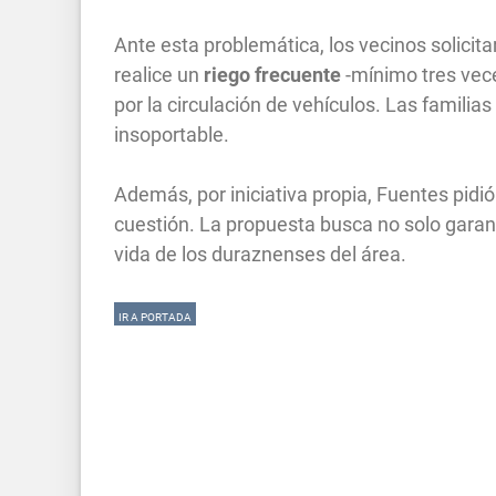
Ante esta problemática, los vecinos solicita
realice un
riego frecuente
-mínimo tres vec
por la circulación de vehículos. Las familia
insoportable.
Además, por iniciativa propia, Fuentes pidió
cuestión. La propuesta busca no solo garant
vida de los duraznenses del área.
IR A PORTADA