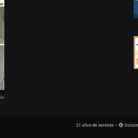
21 años
de servicio
—
Durazn