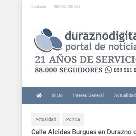
Contacto
NECROLÓGICAS
Inicio
Interés General
Actualidad
Actualidad
Política
Calle Alcides Burgues en Durazno 