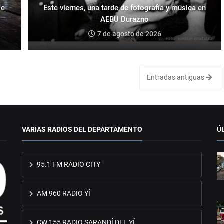
je
Este viernes, una tarde de fotografía y música en
AEBU Durazno
7 de agosto de 2026
Entradas antiguas
VARIAS RADIOS DEL DEPARTAMENTO
Ú
95.1 FM RADIO CITY
AM 960 RADIO YÍ
CW 155 RADIO SARANDÍ DEL YÍ