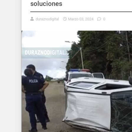
soluciones
duraznodigital
Marzo 03, 2024
0