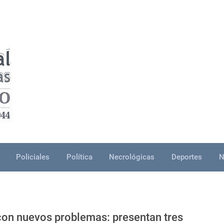
Policiales
Política
Necrológicas
Deportes
N
con nuevos problemas: presentan tres