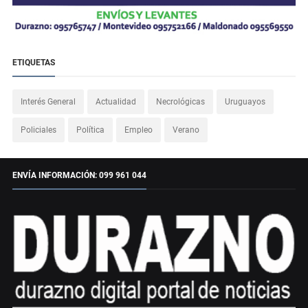
ETIQUETAS
Interés General
Actualidad
Necrológicas
Uruguayos
Policiales
Política
Empleo
Verano
ENVÍA INFORMACIÓN: 099 961 044