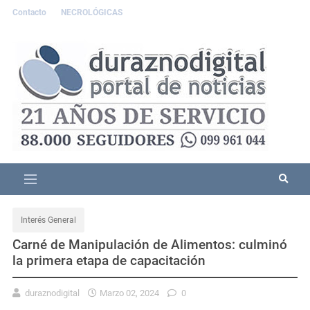
Contacto
NECROLÓGICAS
Interés General
Carné de Manipulación de Alimentos: culminó
la primera etapa de capacitación
duraznodigital
Marzo 02, 2024
0