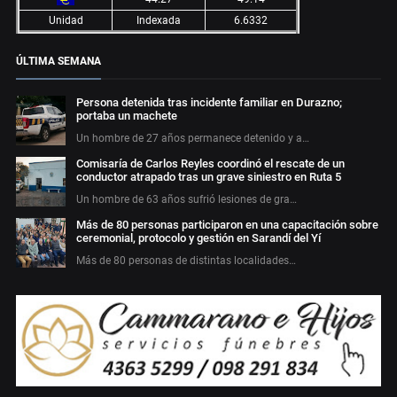
Unidad
Indexada
6.6332
ÚLTIMA SEMANA
Persona detenida tras incidente familiar en Durazno;
portaba un machete
Un hombre de 27 años permanece detenido y a…
Comisaría de Carlos Reyles coordinó el rescate de un
conductor atrapado tras un grave siniestro en Ruta 5
Un hombre de 63 años sufrió lesiones de gra…
Más de 80 personas participaron en una capacitación sobre
ceremonial, protocolo y gestión en Sarandí del Yí
Más de 80 personas de distintas localidades…