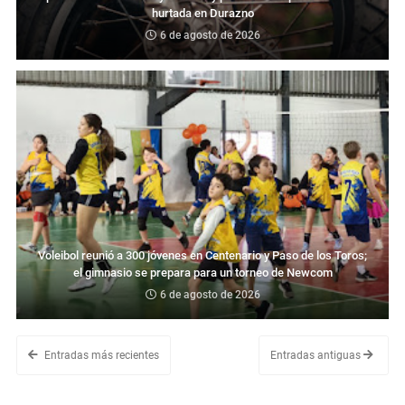
hurtada en Durazno
6 de agosto de 2026
Voleibol reunió a 300 jóvenes en Centenario y Paso de los Toros;
el gimnasio se prepara para un torneo de Newcom
6 de agosto de 2026
Entradas más recientes
Entradas antiguas