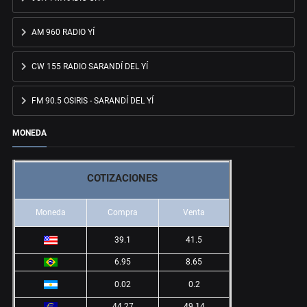
AM 960 RADIO YÍ
CW 155 RADIO SARANDÍ DEL YÍ
FM 90.5 OSIRIS - SARANDÍ DEL YÍ
MONEDA
COTIZACIONES
Moneda
Compra
Venta
39.1
41.5
6.95
8.65
0.02
0.2
44.27
49.14