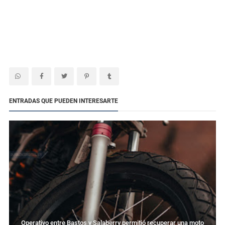
ENTRADAS QUE PUEDEN INTERESARTE
Operativo entre Bastos y Salaberry permitió recuperar una moto