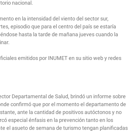
itorio nacional.
nto en la intensidad del viento del sector sur,
es, episodio que para el centro del país se estaría
iéndose hasta la tarde de mañana jueves cuando la
inar.
oficiales emitidos por INUMET en su sitio web y redes
rector Departamental de Salud, brindó un informe sobre
 donde confirmó que por el momento el departamento de
stante, ante la cantidad de positivos autóctonos y no
rcó especial énfasis en la prevención tanto en los
e el asueto de semana de turismo tengan planificadas