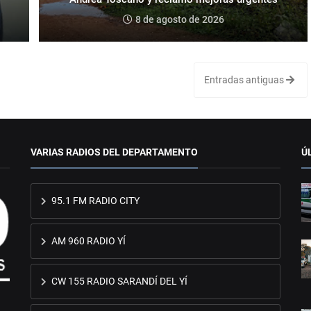
8 de agosto de 2026
Entradas antiguas
VARIAS RADIOS DEL DEPARTAMENTO
Ú
95.1 FM RADIO CITY
AM 960 RADIO YÍ
CW 155 RADIO SARANDÍ DEL YÍ