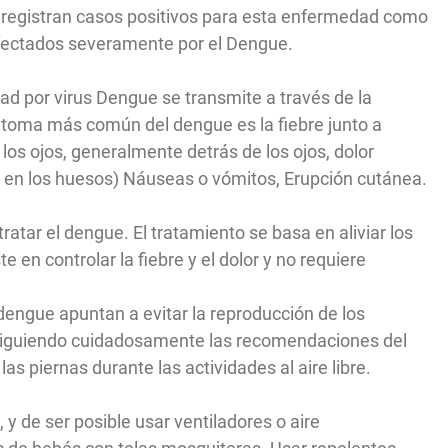
registran casos positivos para esta enfermedad como
fectados severamente por el Dengue.
ad por virus Dengue se transmite a través de la
ntoma más común del dengue es la fiebre junto a
 los ojos, generalmente detrás de los ojos, dolor
or en los huesos) Náuseas o vómitos, Erupción cutánea.
atar el dengue. El tratamiento se basa en aliviar los
 en controlar la fiebre y el dolor y no requiere
dengue apuntan a evitar la reproducción de los
 siguiendo cuidadosamente las recomendaciones del
las piernas durante las actividades al aire libre.
y de ser posible usar ventiladores o aire