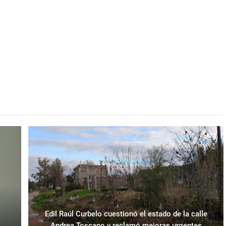
Edil Raúl Curbelo cuestionó el estado de la calle
Andrea Toscano y reclamó mejoras urgentes