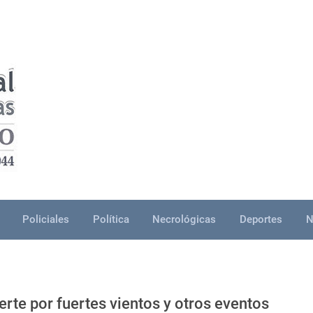
Policiales
Política
Necrológicas
Deportes
N
te por fuertes vientos y otros eventos