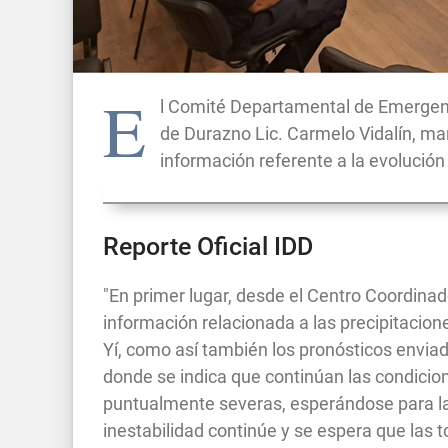
E
l Comité Departamental de Emergenc
de Durazno Lic. Carmelo Vidalín, man
información referente a la evolució
Reporte Oficial IDD
"En primer lugar, desde el Centro Coordin
información relacionada a las precipitacion
Yí, como así también los pronósticos envia
donde se indica que continúan las condicio
puntualmente severas, esperándose para la
inestabilidad continúe y se espera que las