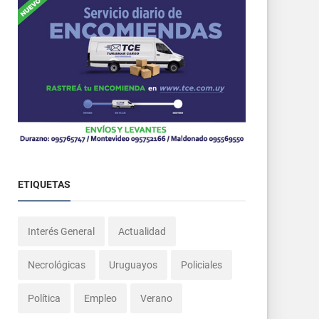
ETIQUETAS
Interés General
Actualidad
Necrológicas
Uruguayos
Policiales
Política
Empleo
Verano