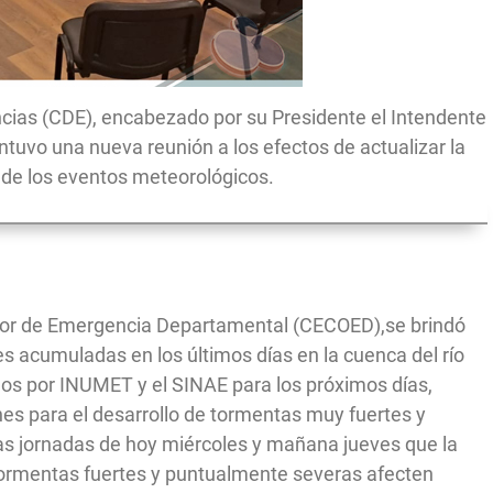
ias (CDE), encabezado por su Presidente el Intendente
tuvo una nueva reunión a los efectos de actualizar la
n de los eventos meteorológicos.
ador de Emergencia Departamental (CECOED),se brindó
es acumuladas en los últimos días en la cuenca del río
dos por INUMET y el SINAE para los próximos días,
nes para el desarrollo de tormentas muy fuertes y
s jornadas de hoy miércoles y mañana jueves que la
 tormentas fuertes y puntualmente severas afecten