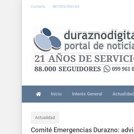
Contacto
NECROLÓGICAS
Inicio
Interés General
Actualidad
Actualidad
Comité Emergencias Durazno: advier