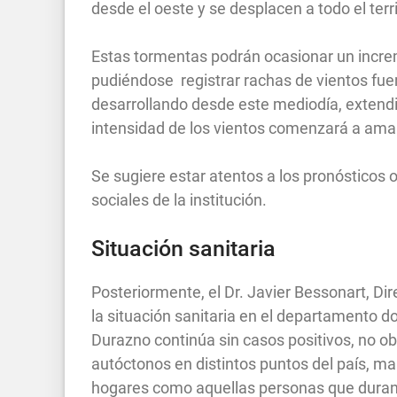
desde el oeste y se desplacen a todo el terr
Estas tormentas podrán ocasionar un increme
pudiéndose registrar rachas de vientos fuert
desarrollando desde este mediodía, extend
intensidad de los vientos comenzará a ama
Se sugiere estar atentos a los pronósticos 
sociales de la institución.
Situación sanitaria
Posteriormente, el Dr. Javier Bessonart, Di
la situación sanitaria en el departamento
Durazno continúa sin casos positivos, no ob
autóctonos en distintos puntos del país, ma
hogares como aquellas personas que durant