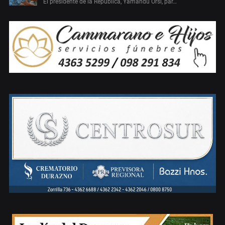
El presidente de la República, Yamandú Orsi, par…