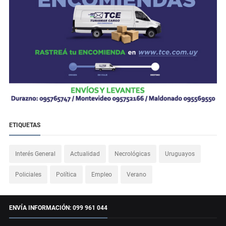
ETIQUETAS
Interés General
Actualidad
Necrológicas
Uruguayos
Policiales
Política
Empleo
Verano
ENVÍA INFORMACIÓN: 099 961 044