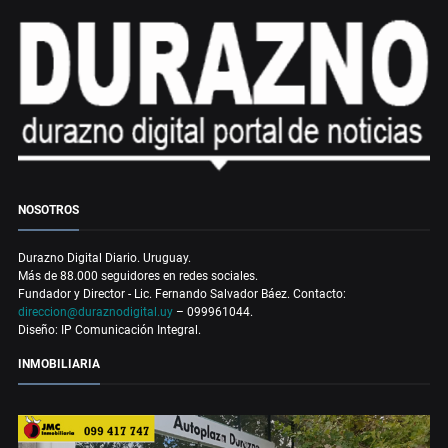
NOSOTROS
Durazno Digital Diario. Uruguay.
Más de 88.000 seguidores en redes sociales.
Fundador y Director - Lic. Fernando Salvador Báez. Contacto:
direccion@duraznodigital.uy
– 099961044.
Diseño: IP Comunicación Integral.
INMOBILIARIA