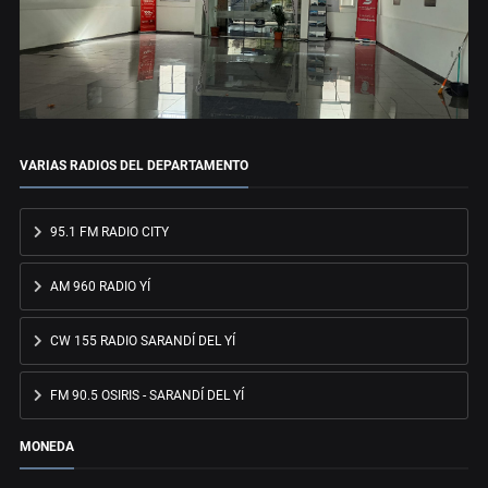
VARIAS RADIOS DEL DEPARTAMENTO
95.1 FM RADIO CITY
AM 960 RADIO YÍ
CW 155 RADIO SARANDÍ DEL YÍ
FM 90.5 OSIRIS - SARANDÍ DEL YÍ
MONEDA