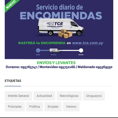
ETIQUETAS
Interés General
Actualidad
Necrológicas
Uruguayos
Policiales
Política
Empleo
Verano