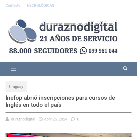
Contacto
NECROLÓGICAS
Uruguay
Inefop abrió inscripciones para cursos de
Inglés en todo el país
duraznodigital
Abril 26, 2024
0