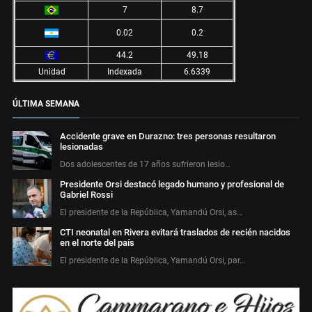
7
8.7
0.02
0.2
44.2
49.18
Unidad
Indexada
6.6339
ÚLTIMA SEMANA
Accidente grave en Durazno: tres personas resultaron
lesionadas
Dos adolescentes de 17 años sufrieron lesio…
Presidente Orsi destacó legado humano y profesional de
Gabriel Rossi
El presidente de la República, Yamandú Orsi, as…
CTI neonatal en Rivera evitará traslados de recién nacidos
en el norte del país
El presidente de la República, Yamandú Orsi, par…