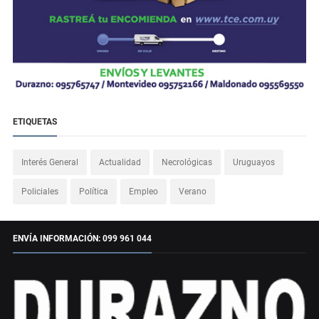
ETIQUETAS
Interés General
Actualidad
Necrológicas
Uruguayos
Policiales
Política
Empleo
Verano
ENVÍA INFORMACIÓN: 099 961 044