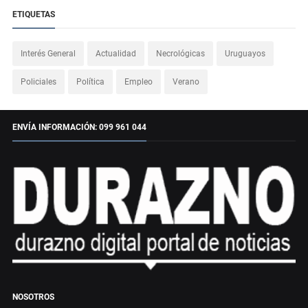
ETIQUETAS
Interés General
Actualidad
Necrológicas
Uruguayos
Policiales
Política
Empleo
Verano
ENVÍA INFORMACIÓN: 099 961 044
NOSOTROS