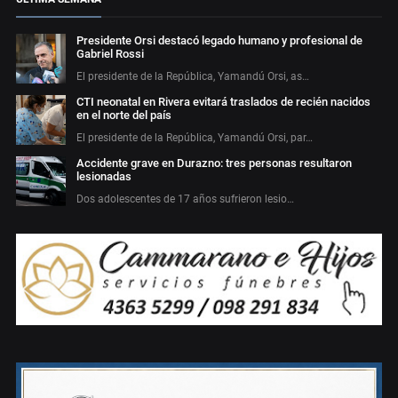
Presidente Orsi destacó legado humano y profesional de
Gabriel Rossi
El presidente de la República, Yamandú Orsi, as…
CTI neonatal en Rivera evitará traslados de recién nacidos
en el norte del país
El presidente de la República, Yamandú Orsi, par…
Accidente grave en Durazno: tres personas resultaron
lesionadas
Dos adolescentes de 17 años sufrieron lesio…