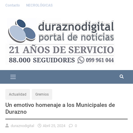
Contacto
NECROLÓGICAS
Actualidad
Gremios
Un emotivo homenaje a los Municipales de
Durazno
duraznodigital
Abril 25, 2024
0