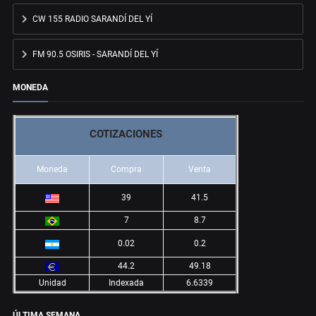
CW 155 RADIO SARANDÍ DEL YÍ
FM 90.5 OSIRIS - SARANDÍ DEL YÍ
MONEDA
COTIZACIONES
Moneda
Compra
Venta
39
41.5
7
8.7
0.02
0.2
44.2
49.18
Unidad
Indexada
6.6339
ÚLTIMA SEMANA