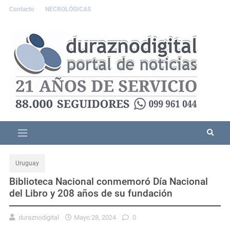
Contacto
NECROLÓGICAS
Uruguay
Biblioteca Nacional conmemoró Día Nacional
del Libro y 208 años de su fundación
duraznodigital
Mayo 28, 2024
0