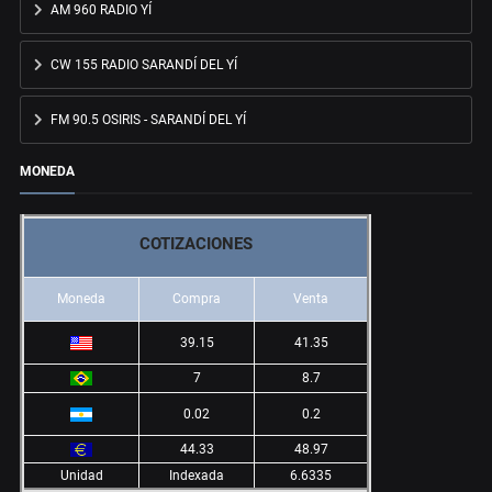
AM 960 RADIO YÍ
CW 155 RADIO SARANDÍ DEL YÍ
FM 90.5 OSIRIS - SARANDÍ DEL YÍ
MONEDA
COTIZACIONES
Moneda
Compra
Venta
39.15
41.35
7
8.7
0.02
0.2
44.33
48.97
Unidad
Indexada
6.6335