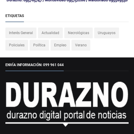
ETIQUETAS
Interés General
Actualidad
Necrológicas
Uruguayos
Policiales
Política
Empleo
Verano
ENVÍA INFORMACIÓN: 099 961 044