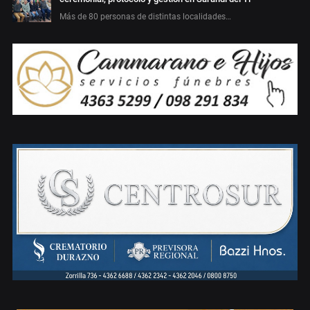
Más de 80 personas de distintas localidades…