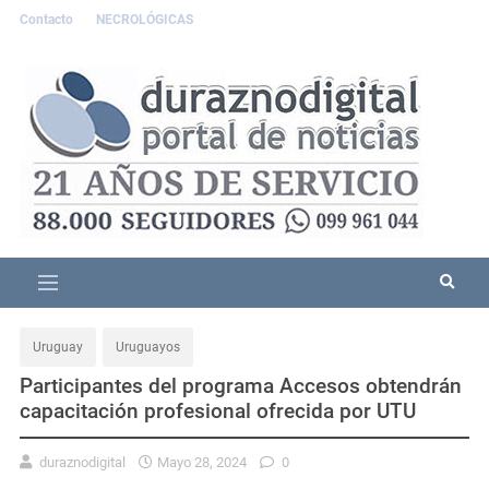
Contacto
NECROLÓGICAS
Uruguay
Uruguayos
Participantes del programa Accesos obtendrán
capacitación profesional ofrecida por UTU
duraznodigital
Mayo 28, 2024
0