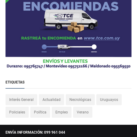
ETIQUETAS
Interés General
Actualidad
Necrológicas
Uruguayos
Policiales
Política
Empleo
Verano
ENVÍA INFORMACIÓN: 099 961 044