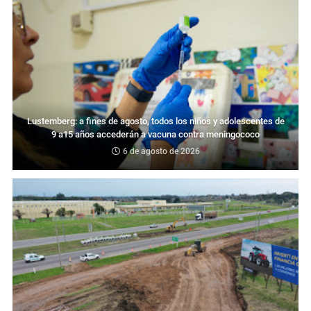
Lustemberg: a fines de agosto, todos los niños y adolescentes de
9 a15 años accederán a vacuna contra meningococo
6 de agosto de 2026