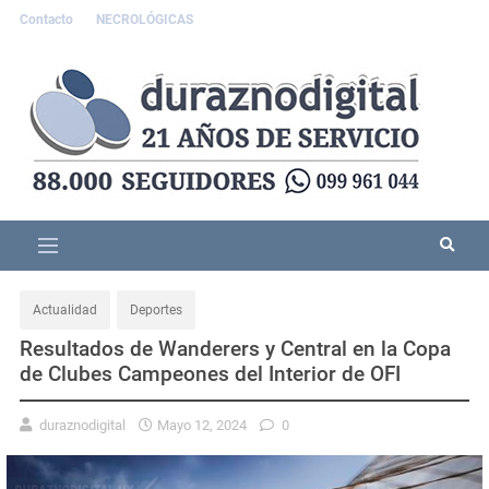
Contacto
NECROLÓGICAS
Actualidad
Deportes
Resultados de Wanderers y Central en la Copa
de Clubes Campeones del Interior de OFI
duraznodigital
Mayo 12, 2024
0