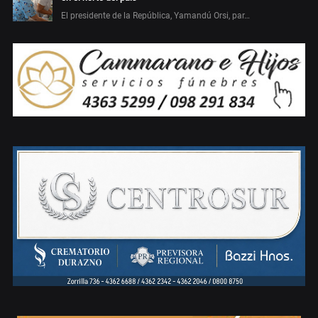
El presidente de la República, Yamandú Orsi, par…