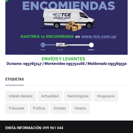
ETIQUETAS
Interés General
Actualidad
Necrológicas
Uruguayos
Policiales
Política
Empleo
Verano
ENVÍA INFORMACIÓN: 099 961 044