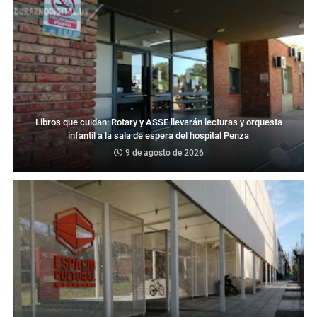
Libros que cuidan: Rotary y ASSE llevarán lecturas y orquesta
infantil a la sala de espera del hospital Penza
9 de agosto de 2026