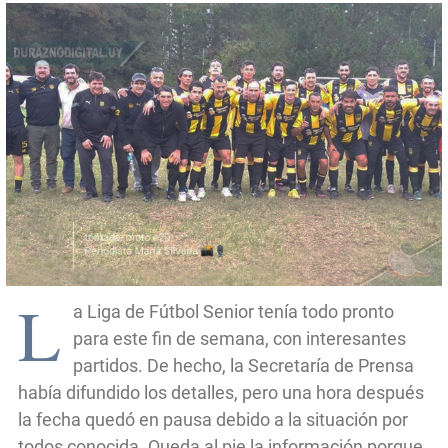
L
a Liga de Fútbol Senior tenía todo pronto
para este fin de semana, con interesantes
partidos. De hecho, la Secretaría de Prensa
había difundido los detalles, pero una hora después
la fecha quedó en pausa debido a la situación por
todos conocida. Queda al pie la información porque