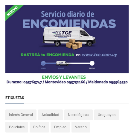
ETIQUETAS
Interés General
Actualidad
Necrológicas
Uruguayos
Policiales
Política
Empleo
Verano