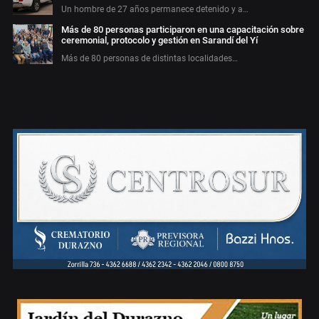
Un hombre de 27 años permanece detenido y a…
Más de 80 personas participaron en una capacitación sobre
ceremonial, protocolo y gestión en Sarandí del Yí
Más de 80 personas de distintas localidades…