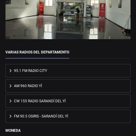
VARIAS RADIOS DEL DEPARTAMENTO
95.1 FM RADIO CITY
AM 960 RADIO YÍ
CW 155 RADIO SARANDÍ DEL YÍ
FM 90.5 OSIRIS - SARANDÍ DEL YÍ
MONEDA