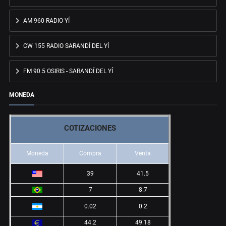
AM 960 RADIO YÍ
CW 155 RADIO SARANDÍ DEL YÍ
FM 90.5 OSIRIS - SARANDÍ DEL YÍ
MONEDA
COTIZACIONES
Moneda
Compra
Venta
39
41.5
7
8.7
0.02
0.2
44.2
49.18