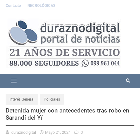
Contacto
NECROLÓGICAS
Interés General
Policiales
Detenida mujer con antecedentes tras robo en
Sarandí del Yí
duraznodigital
Mayo 21, 2024
0