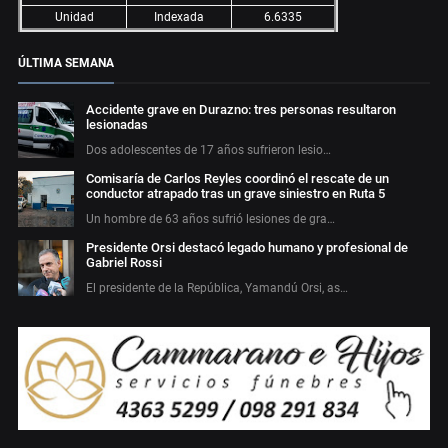
Unidad
Indexada
6.6335
ÚLTIMA SEMANA
Accidente grave en Durazno: tres personas resultaron
lesionadas
Dos adolescentes de 17 años sufrieron lesio…
Comisaría de Carlos Reyles coordinó el rescate de un
conductor atrapado tras un grave siniestro en Ruta 5
Un hombre de 63 años sufrió lesiones de gra…
Presidente Orsi destacó legado humano y profesional de
Gabriel Rossi
El presidente de la República, Yamandú Orsi, as…