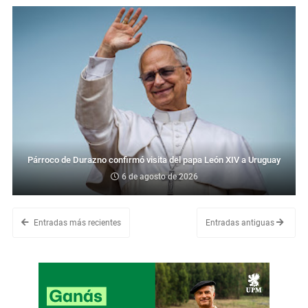
Párroco de Durazno confirmó visita del papa León XIV a Uruguay
6 de agosto de 2026
Entradas más recientes
Entradas antiguas