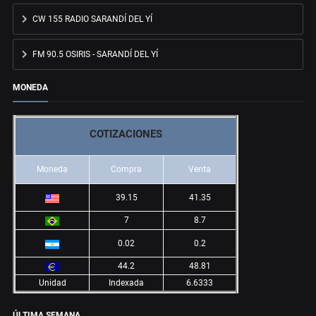
CW 155 RADIO SARANDÍ DEL YÍ
FM 90.5 OSIRIS - SARANDÍ DEL YÍ
MONEDA
COTIZACIONES
Moneda
Compra
Venta
39.15
41.35
7
8.7
0.02
0.2
44.2
48.81
Unidad
Indexada
6.6333
ÚLTIMA SEMANA