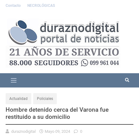
Contacto
NECROLÓGICAS
Actualidad
Policiales
Hombre detenido cerca del Varona fue
restituido a su domicilio
duraznodigital
Mayo 09, 2024
0