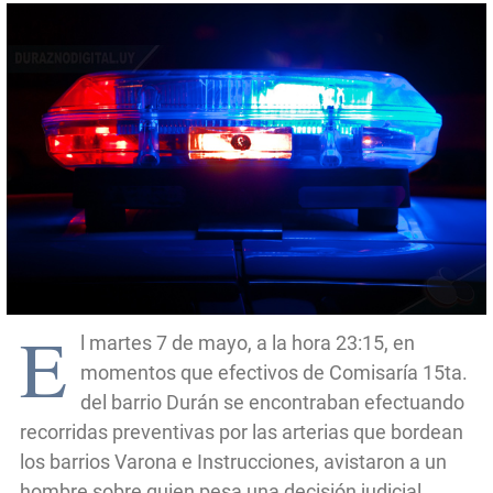
E
l martes 7 de mayo, a la hora 23:15, en
momentos que efectivos de Comisaría 15ta.
del barrio Durán se encontraban efectuando
recorridas preventivas por las arterias que bordean
los barrios Varona e Instrucciones, avistaron a un
hombre sobre quien pesa una decisión judicial.