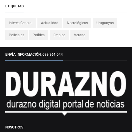
ETIQUETAS
Interés General
Actualidad
Necrológicas
Uruguayos
Policiales
Política
Empleo
Verano
ENVÍA INFORMACIÓN: 099 961 044
NOSOTROS