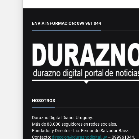
ENVÍA INFORMACIÓN: 099 961 044
NOSOTROS
Durazno Digital Diario. Uruguay.
Más de 88.000 seguidores en redes sociales.
Fundador y Director - Lic. Fernando Salvador Báez.
Contacto:
direccion@duraznodigital.uy
– 099961044.