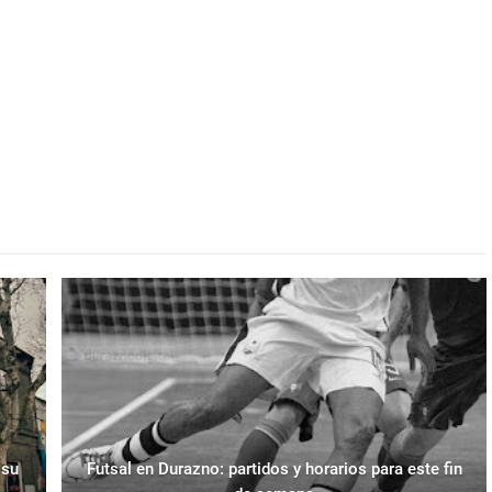
 su
Futsal en Durazno: partidos y horarios para este fin