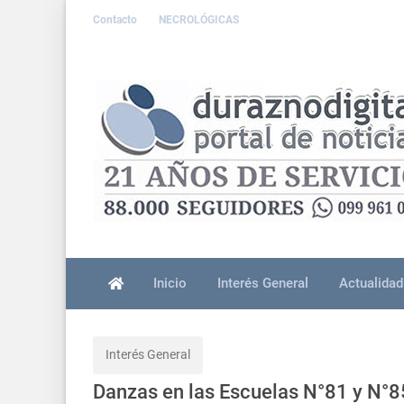
Contacto
NECROLÓGICAS
Inicio
Interés General
Actualidad
Interés General
Danzas en las Escuelas N°81 y N°8