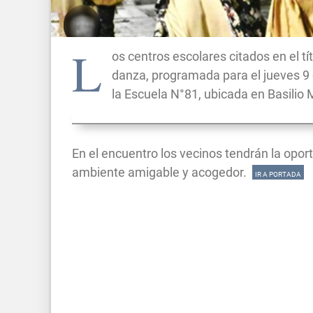
L
os centros escolares citados en el tí
danza, programada para el jueves 9 
la Escuela N°81, ubicada en Basilio
En el encuentro los vecinos tendrán la opo
ambiente amigable y acogedor.
IR A PORTADA