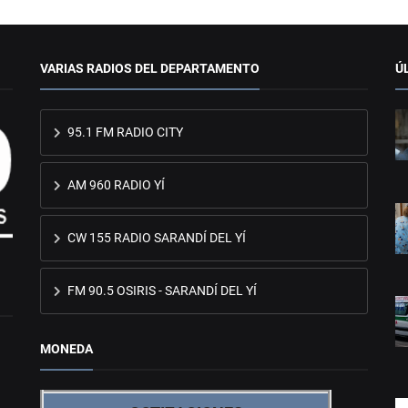
VARIAS RADIOS DEL DEPARTAMENTO
Ú
95.1 FM RADIO CITY
AM 960 RADIO YÍ
CW 155 RADIO SARANDÍ DEL YÍ
FM 90.5 OSIRIS - SARANDÍ DEL YÍ
MONEDA