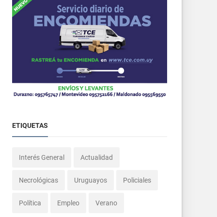
ETIQUETAS
Interés General
Actualidad
Necrológicas
Uruguayos
Policiales
Política
Empleo
Verano