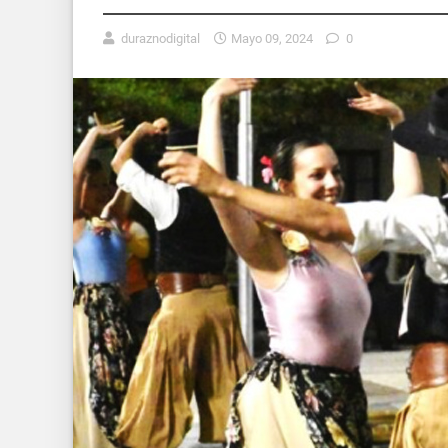
duraznodigital
Mayo 09, 2024
0