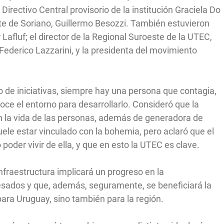
Directivo Central provisorio de la institución Graciela Do
nte de Soriano, Guillermo Besozzi. También estuvieron
Lafluf; el director de la Regional Suroeste de la UTEC,
 Federico Lazzarini, y la presidenta del movimiento
o de iniciativas, siempre hay una persona que contagia,
ce el entorno para desarrollarlo. Consideró que la
 la vida de las personas, además de generadora de
ele estar vinculado con la bohemia, pero aclaró que el
 poder vivir de ella, y que en esto la UTEC es clave.
nfraestructura implicará un progreso en la
resados y que, además, seguramente, se beneficiará la
para Uruguay, sino también para la región.