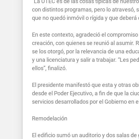
“La UTEC es de las cosas típicas de nuestro 
con distintos programas, pero lo atravesó, s
que no quedó inmóvil o rígida y que deberá
En este contexto, agradeció el compromiso y
creación, con quienes se reunió al asumir. R
se los otorgó, por la relevancia de una educ
y una licenciatura y salir a trabajar. “Les
ellos”, finalizó.
El presidente manifestó que esta y otras ob
desde el Poder Ejecutivo, a fin de que la c
servicios desarrollados por el Gobierno en e
Remodelación
El edificio sumó un auditorio y dos salas de