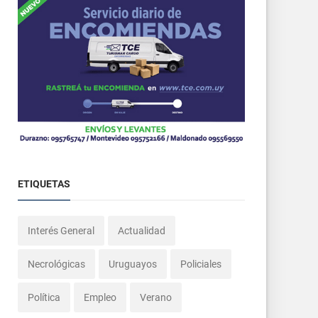
ETIQUETAS
Interés General
Actualidad
Necrológicas
Uruguayos
Policiales
Política
Empleo
Verano