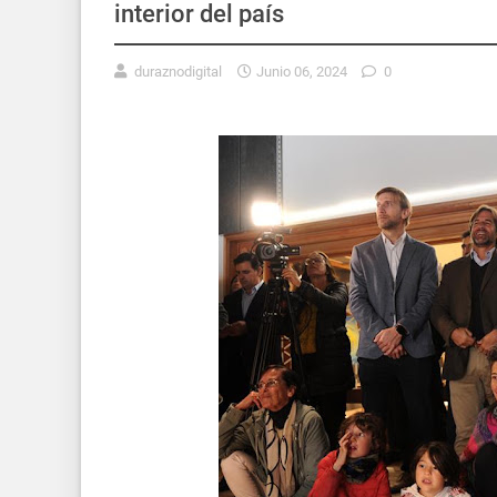
interior del país
duraznodigital
Junio 06, 2024
0