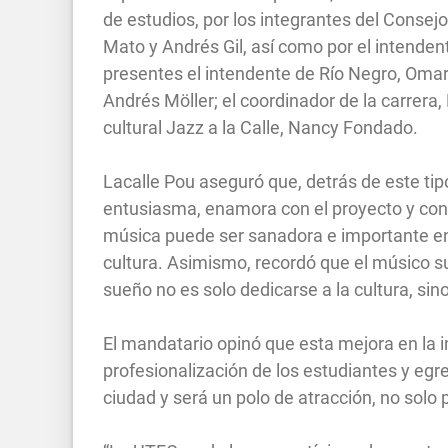
de estudios, por los integrantes del Consejo 
Mato y Andrés Gil, así como por el intende
presentes el intendente de Río Negro, Omar 
Andrés Möller; el coordinador de la carrera,
cultural Jazz a la Calle, Nancy Fondado.
Lacalle Pou aseguró que, detrás de este tip
entusiasma, enamora con el proyecto y cono
música puede ser sanadora e importante en
cultura. Asimismo, recordó que el músico su
sueño no es solo dedicarse a la cultura, sino
El mandatario opinó que esta mejora en la i
profesionalización de los estudiantes y eg
ciudad y será un polo de atracción, no solo 