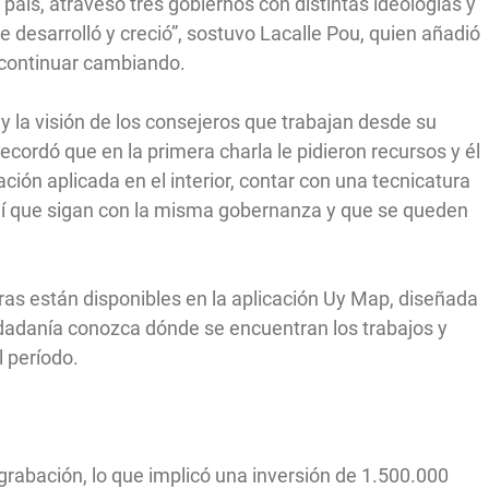
país, atravesó tres gobiernos con distintas ideologías y
e desarrolló y creció”, sostuvo Lacalle Pou, quien añadió
 continuar cambiando.
 la visión de los consejeros que trabajan desde su
ecordó que en la primera charla le pidieron recursos y él
ación aplicada en el interior, contar con una tecnicatura
 pedí que sigan con la misma gobernanza y que se queden
ras están disponibles en la aplicación Uy Map, diseñada
iudadanía conozca dónde se encuentran los trabajos y
l período.
 grabación, lo que implicó una inversión de 1.500.000