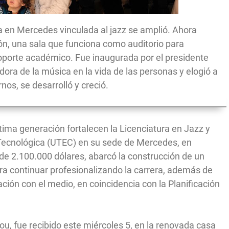
a en Mercedes vinculada al jazz se amplió. Ahora
ón, una sala que funciona como auditorio para
oporte académico. Fue inaugurada por el presidente
dora de la música en la vida de las personas y elogió a
rnos, se desarrolló y creció.
tima generación fortalecen la Licenciatura en Jazz y
 Tecnológica (UTEC) en su sede de Mercedes, en
 de 2.100.000 dólares, abarcó la construcción de un
para continuar profesionalizando la carrera, además de
lación con el medio, en coincidencia con la Planificación
Pou, fue recibido este miércoles 5, en la renovada casa