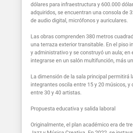
dólares para infraestructura y 600.000 dóla
adquiridos, se encuentran una consola de 3
de audio digital, micrófonos y auriculares.
Las obras comprenden 380 metros cuadrados
una terraza exterior transitable. En el piso
y administrativo y se construyó un aula; en
integrarse en un salón multifunción, más un
La dimensión de la sala principal permitirá
integrantes oscila entre 15 y 20 músicos, 
entre 30 y 40 artistas.
Propuesta educativa y salida laboral
Originalmente, el plan académico era de tres
Jazz y Música Creativa. En 2022, se instauró