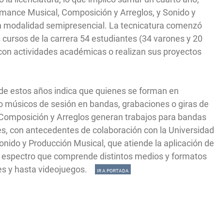
rmance Musical, Composición y Arreglos, y Sonido y
en modalidad semipresencial. La tecnicatura comenzó
 cursos de la carrera 54 estudiantes (34 varones y 20
con actividades académicas o realizan sus proyectos
ia de estos años indica que quienes se forman en
úsicos de sesión en bandas, grabaciones o giras de
e Composición y Arreglos generan trabajos para bandas
s, con antecedentes de colaboración con la Universidad
nido y Producción Musical, que atiende la aplicación de
io espectro que comprende distintos medios y formatos
les y hasta videojuegos.
IR A PORTADA