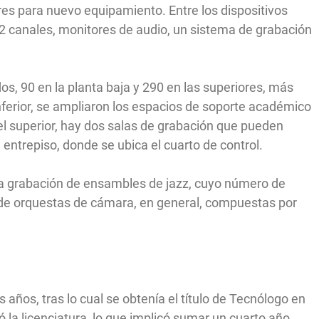
res para nuevo equipamiento. Entre los dispositivos
2 canales, monitores de audio, un sistema de grabación
, 90 en la planta baja y 290 en las superiores, más
 inferior, se ampliaron los espacios de soporte académico
 el superior, hay dos salas de grabación que pueden
 entrepiso, donde se ubica el cuarto de control.
 la grabación de ensambles de jazz, cuyo número de
y de orquestas de cámara, en general, compuestas por
 años, tras lo cual se obtenía el título de Tecnólogo en
 la licenciatura, lo que implicó sumar un cuarto año,