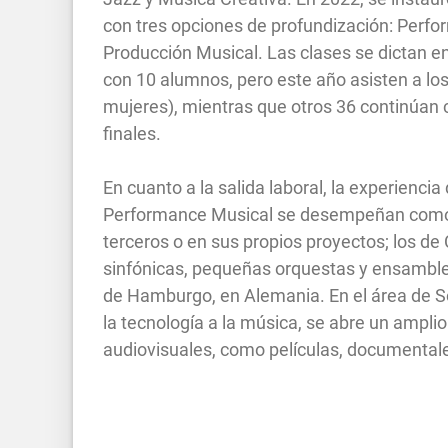
con tres opciones de profundización: Perfo
Producción Musical. Las clases se dictan 
con 10 alumnos, pero este año asisten a los
mujeres), mientras que otros 36 continúan 
finales.
En cuanto a la salida laboral, la experienc
Performance Musical se desempeñan como m
terceros o en sus propios proyectos; los d
sinfónicas, pequeñas orquestas y ensamble
de Hamburgo, en Alemania. En el área de So
la tecnología a la música, se abre un ampl
audiovisuales, como películas, documenta