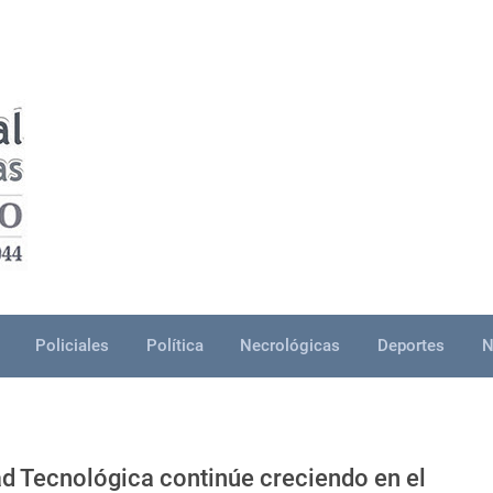
Policiales
Política
Necrológicas
Deportes
N
ad Tecnológica continúe creciendo en el