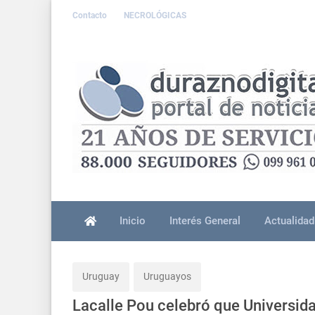
Contacto
NECROLÓGICAS
Inicio
Interés General
Actualidad
Uruguay
Uruguayos
Lacalle Pou celebró que Universid