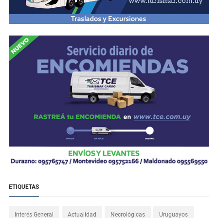
ETIQUETAS
Interés General
Actualidad
Necrológicas
Uruguayos