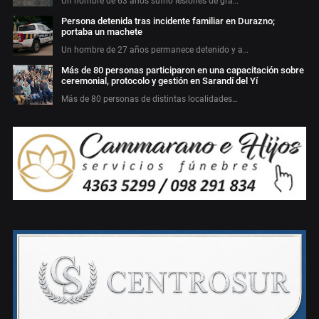
Un hombre de 63 años sufrió lesiones de gra…
Persona detenida tras incidente familiar en Durazno;
portaba un machete
Un hombre de 27 años permanece detenido y a…
Más de 80 personas participaron en una capacitación sobre
ceremonial, protocolo y gestión en Sarandí del Yí
Más de 80 personas de distintas localidades…