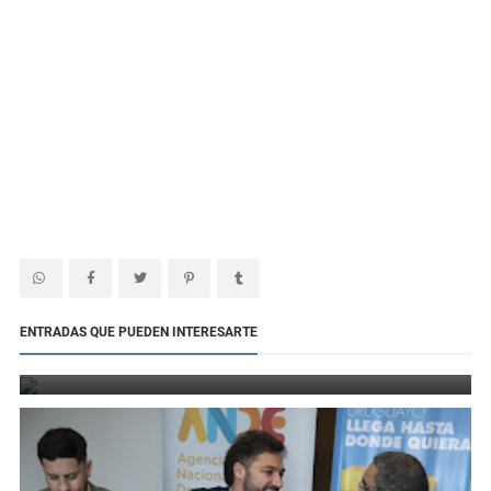
Defensa destacó el avance de las salas de lactancia con la
ENTRADAS QUE PUEDEN INTERESARTE
inauguración de un mosaico comunitario
6 de agosto de 2026