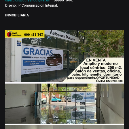
direccion@duraznodigital.uy
– 099961044.
Diseño: IP Comunicación Integral.
INMOBILIARIA