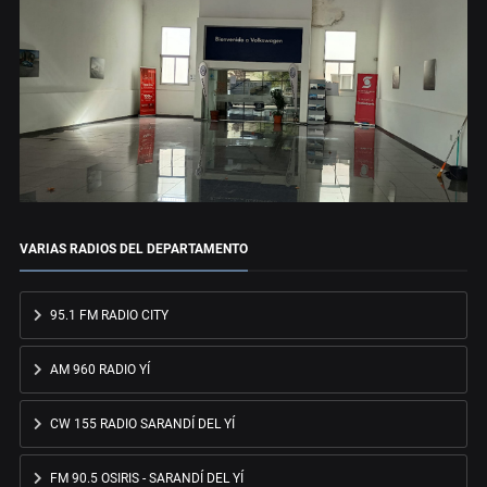
VARIAS RADIOS DEL DEPARTAMENTO
95.1 FM RADIO CITY
AM 960 RADIO YÍ
CW 155 RADIO SARANDÍ DEL YÍ
FM 90.5 OSIRIS - SARANDÍ DEL YÍ