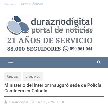
Contacto
NECROLÓGICAS
Uruguay
Uruguayos
Ministerio del Interior inauguró sede de Policía
Caminera en Colonia
duraznodigital
Junio 06, 2024
0