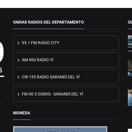
VARIAS RADIOS DEL DEPARTAMENTO
Ú
95.1 FM RADIO CITY
AM 960 RADIO YÍ
CW 155 RADIO SARANDÍ DEL YÍ
FM 90.5 OSIRIS - SARANDÍ DEL YÍ
MONEDA