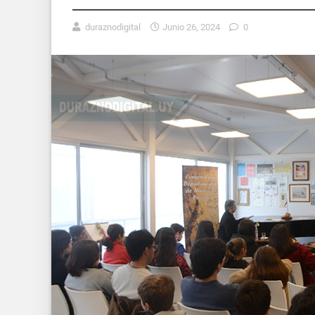
duraznodigital
Junio 26, 2024
0