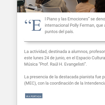
“E
l Piano y las Emociones” se deno
internacional Polly Ferman, que 
puntos del país.
La actividad, destinada a alumnos, profesor
este lunes 24 de junio, en el Espacio Cultu
Música “Prof. Raúl H. Evangelisti”.
La presencia de la destacada pianista fue p
(MEC), con la coordinación de la Intendenc
IR A PORTADA