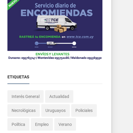
ETIQUETAS
Interés General
Actualidad
Necrológicas
Uruguayos
Policiales
Política
Empleo
Verano