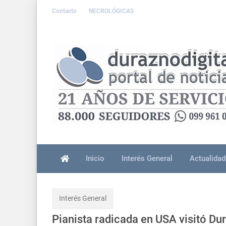
Contacto
NECROLÓGICAS
Inicio
Interés General
Actualidad
Interés General
Pianista radicada en USA visitó Du