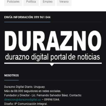
Policiales
Política
Empleo
Verano
ENVÍA INFORMACIÓN: 099 961 044
NOSOTROS
Durazno Digital Diario. Uruguay.
Más de 88.000 seguidores en redes sociales.
Fundador y Director - Lic. Fernando Salvador Báez. Contacto:
direccion@duraznodigital.uy
– 099961044.
Diseño: IP Comunicación Integral.