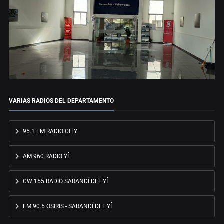
VARIAS RADIOS DEL DEPARTAMENTO
95.1 FM RADIO CITY
AM 960 RADIO YÍ
CW 155 RADIO SARANDÍ DEL YÍ
FM 90.5 OSIRIS - SARANDÍ DEL YÍ