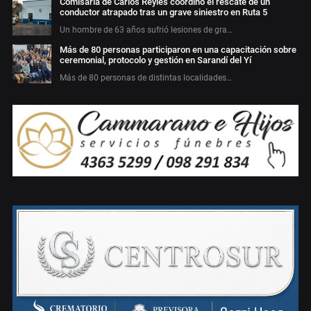
Comisaría de Carlos Reyles coordinó el rescate de un
conductor atrapado tras un grave siniestro en Ruta 5
Un hombre de 63 años sufrió lesiones de gra…
Más de 80 personas participaron en una capacitación sobre
ceremonial, protocolo y gestión en Sarandí del Yí
Más de 80 personas de distintas localidades…