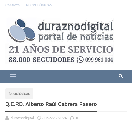
Contacto
NECROLÓGICAS
Necrológicas
Q.E.P.D. Alberto Raúl Cabrera Rasero
duraznodigital
Junio 26, 2024
0