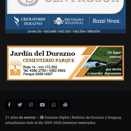
21 años
de servicio
—
Durazno Digital | Noticias de Durazno y Uruguay,
actualizadas todo el día 2005-2026
Derechos reservados