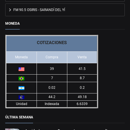
FM 90.5 OSIRIS - SARANDÍ DEL YÍ
MONEDA
COTIZACIONES
Moneda
Compra
Venta
39
41.5
7
8.7
0.02
0.2
44.2
49.18
Unidad
Indexada
6.6339
ÚLTIMA SEMANA