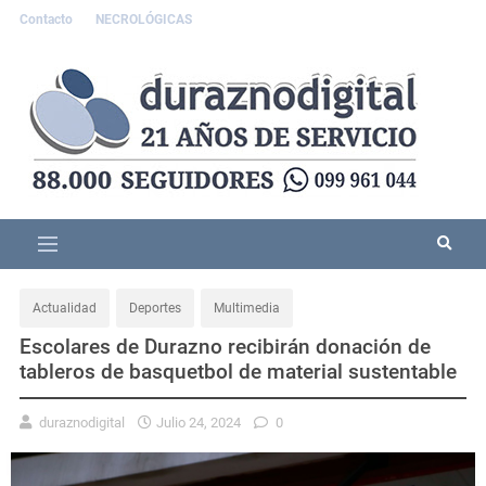
Contacto
NECROLÓGICAS
Actualidad
Deportes
Multimedia
Escolares de Durazno recibirán donación de
tableros de basquetbol de material sustentable
duraznodigital
Julio 24, 2024
0