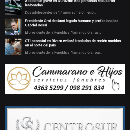
Accidente grave en Durazno: tres personas resultaron
lesionadas
Dos adolescentes de 17 años sufrieron lesio…
Presidente Orsi destacó legado humano y profesional de
Gabriel Rossi
El presidente de la República, Yamandú Orsi, as…
CTI neonatal en Rivera evitará traslados de recién nacidos
en el norte del país
El presidente de la República, Yamandú Orsi, par…