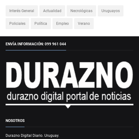
Interés General
Actualidad
Necrológicas
Uruguayos
Policiales
Política
Empleo
Verano
ENVÍA INFORMACIÓN: 099 961 044
NOSOTROS
Durazno Digital Diario. Uruguay.