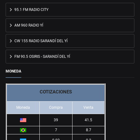
95.1 FM RADIO CITY
AM 960 RADIO YÍ
CW 155 RADIO SARANDÍ DEL YÍ
FM 90.5 OSIRIS - SARANDÍ DEL YÍ
MONEDA
COTIZACIONES
Moneda
Compra
Venta
39
41.5
7
8.7