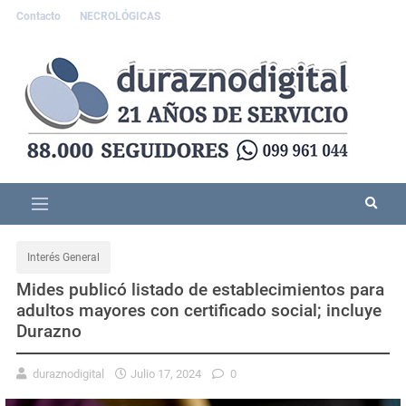
Contacto
NECROLÓGICAS
Interés General
Mides publicó listado de establecimientos para
adultos mayores con certificado social; incluye
Durazno
duraznodigital
Julio 17, 2024
0