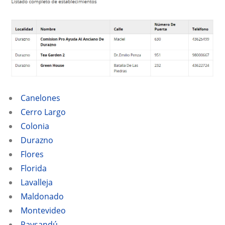
Canelones
Cerro Largo
Colonia
Durazno
Flores
Florida
Lavalleja
Maldonado
Montevideo
Paysandú