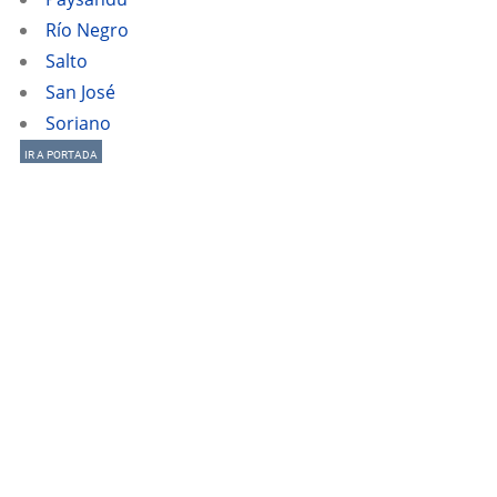
Río Negro
Salto
San José
Soriano
IR A PORTADA