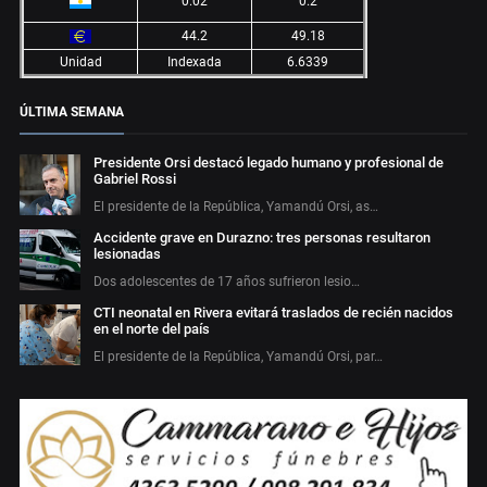
0.02
0.2
44.2
49.18
Unidad
Indexada
6.6339
ÚLTIMA SEMANA
Presidente Orsi destacó legado humano y profesional de
Gabriel Rossi
El presidente de la República, Yamandú Orsi, as…
Accidente grave en Durazno: tres personas resultaron
lesionadas
Dos adolescentes de 17 años sufrieron lesio…
CTI neonatal en Rivera evitará traslados de recién nacidos
en el norte del país
El presidente de la República, Yamandú Orsi, par…