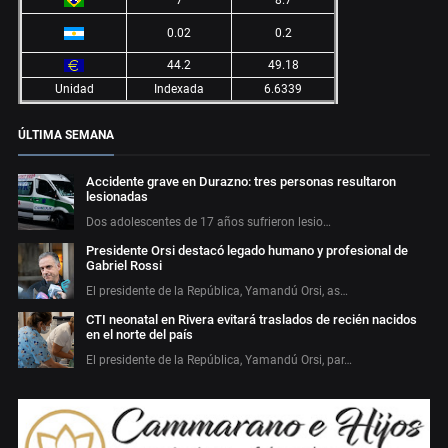
0.02
0.2
44.2
49.18
Unidad
Indexada
6.6339
ÚLTIMA SEMANA
Accidente grave en Durazno: tres personas resultaron
lesionadas
Dos adolescentes de 17 años sufrieron lesio…
Presidente Orsi destacó legado humano y profesional de
Gabriel Rossi
El presidente de la República, Yamandú Orsi, as…
CTI neonatal en Rivera evitará traslados de recién nacidos
en el norte del país
El presidente de la República, Yamandú Orsi, par…