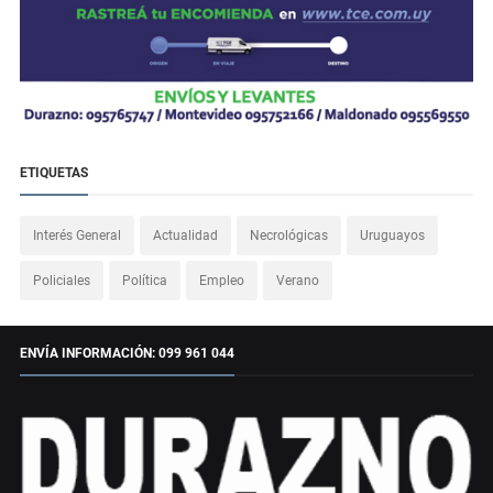
ETIQUETAS
Interés General
Actualidad
Necrológicas
Uruguayos
Policiales
Política
Empleo
Verano
ENVÍA INFORMACIÓN: 099 961 044