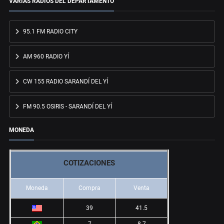
VARIAS RADIOS DEL DEPARTAMENTO
95.1 FM RADIO CITY
AM 960 RADIO YÍ
CW 155 RADIO SARANDÍ DEL YÍ
FM 90.5 OSIRIS - SARANDÍ DEL YÍ
MONEDA
COTIZACIONES
Moneda
Compra
Venta
39
41.5
7
8.7