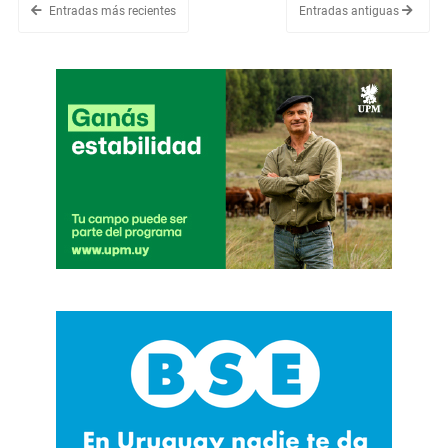
Entradas más recientes
Entradas antiguas