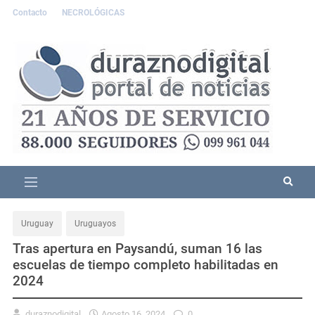
Contacto
NECROLÓGICAS
Uruguay
Uruguayos
Tras apertura en Paysandú, suman 16 las
escuelas de tiempo completo habilitadas en
2024
duraznodigital
Agosto 16, 2024
0