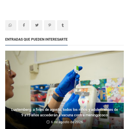
ENTRADAS QUE PUEDEN INTERESARTE
Lustemberg: a fines de agosto, todos los niños y adolescentes de
9 a15 años accederán a vacuna contra meningococo
6 de agosto de 2026