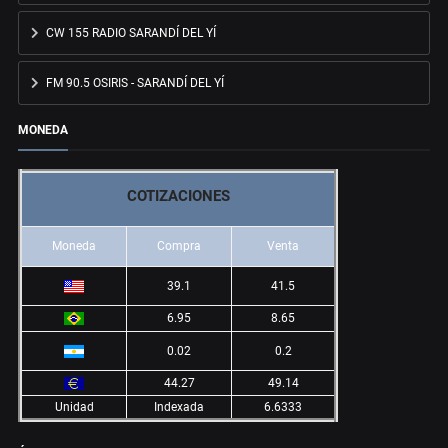
CW 155 RADIO SARANDÍ DEL YÍ
FM 90.5 OSIRIS - SARANDÍ DEL YÍ
MONEDA
COTIZACIONES
Moneda
Compra
Venta
39.1
41.5
6.95
8.65
0.02
0.2
44.27
49.14
Unidad
Indexada
6.6333