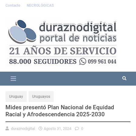
Contacto
NECROLÓGICAS
Uruguay
Uruguayos
Mides presentó Plan Nacional de Equidad
Racial y Afrodescendencia 2025-2030
duraznodigital
Agosto 31, 2024
0