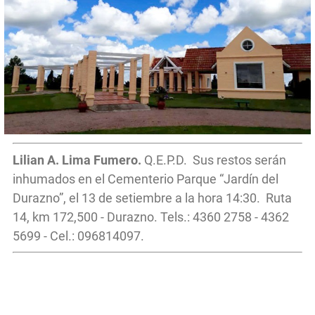
Lilian A. Lima Fumero.
Q.E.P.D. Sus restos serán
inhumados en el Cementerio Parque “Jardín del
Durazno”, el 13 de setiembre a la hora 14:30. Ruta
14, km 172,500 - Durazno. Tels.: 4360 2758 - 4362
5699 - Cel.: 096814097.