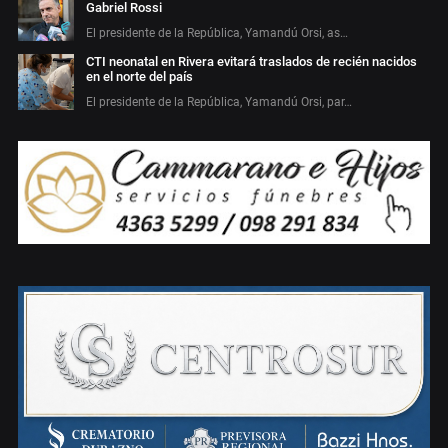
Gabriel Rossi
El presidente de la República, Yamandú Orsi, as…
CTI neonatal en Rivera evitará traslados de recién nacidos
en el norte del país
El presidente de la República, Yamandú Orsi, par…