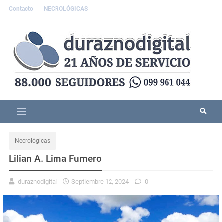
Contacto
NECROLÓGICAS
Necrológicas
Lilian A. Lima Fumero
duraznodigital
Septiembre 12, 2024
0