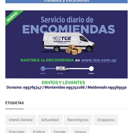
ETIQUETAS
Interés General
Actualidad
Necrológicas
Uruguayos
Policiales
Política
Empleo
Verano