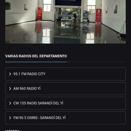
VARIAS RADIOS DEL DEPARTAMENTO
95.1 FM RADIO CITY
AM 960 RADIO YÍ
CW 155 RADIO SARANDÍ DEL YÍ
FM 90.5 OSIRIS - SARANDÍ DEL YÍ