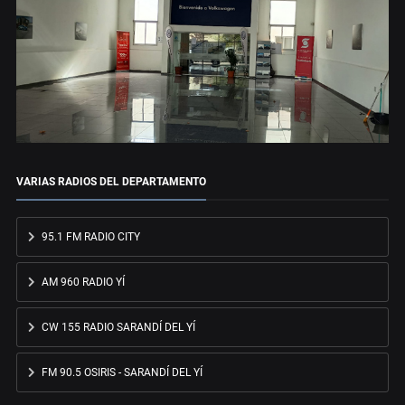
VARIAS RADIOS DEL DEPARTAMENTO
95.1 FM RADIO CITY
AM 960 RADIO YÍ
CW 155 RADIO SARANDÍ DEL YÍ
FM 90.5 OSIRIS - SARANDÍ DEL YÍ