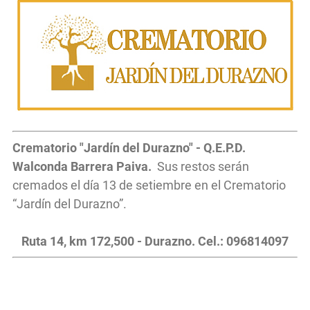
Crematorio "Jardín del Durazno" - Q.E.P.D.
Walconda Barrera Paiva.
Sus restos serán
cremados el día 13 de setiembre en el Crematorio
“Jardín del Durazno”.
Ruta 14, km 172,500 - Durazno. Cel.: 096814097