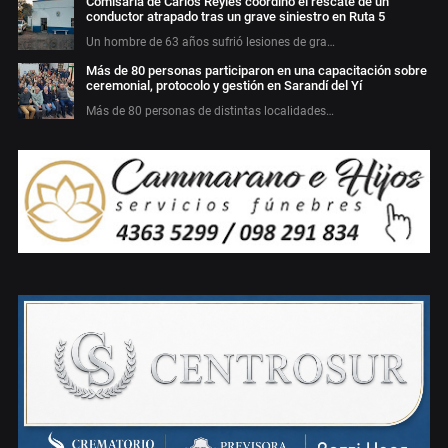
Comisaría de Carlos Reyles coordinó el rescate de un
conductor atrapado tras un grave siniestro en Ruta 5
Un hombre de 63 años sufrió lesiones de gra…
Más de 80 personas participaron en una capacitación sobre
ceremonial, protocolo y gestión en Sarandí del Yí
Más de 80 personas de distintas localidades…