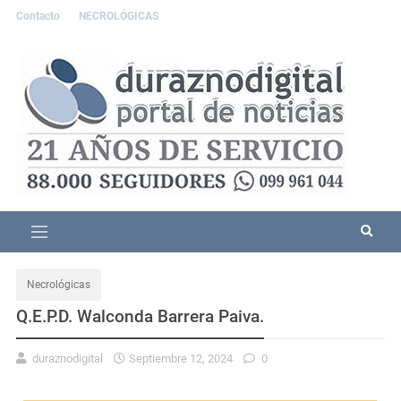
Contacto
NECROLÓGICAS
Necrológicas
Q.E.P.D. Walconda Barrera Paiva.
duraznodigital
Septiembre 12, 2024
0