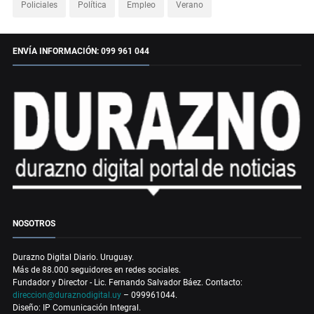
Policiales
Política
Empleo
Verano
ENVÍA INFORMACIÓN: 099 961 044
NOSOTROS
Durazno Digital Diario. Uruguay.
Más de 88.000 seguidores en redes sociales.
Fundador y Director - Lic. Fernando Salvador Báez. Contacto:
direccion@duraznodigital.uy
– 099961044.
Diseño: IP Comunicación Integral.