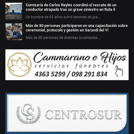
Comisaría de Carlos Reyles coordinó el rescate de un
conductor atrapado tras un grave siniestro en Ruta 5
Un hombre de 63 años sufrió lesiones de gra…
Más de 80 personas participaron en una capacitación sobre
ceremonial, protocolo y gestión en Sarandí del Yí
Más de 80 personas de distintas localidades…