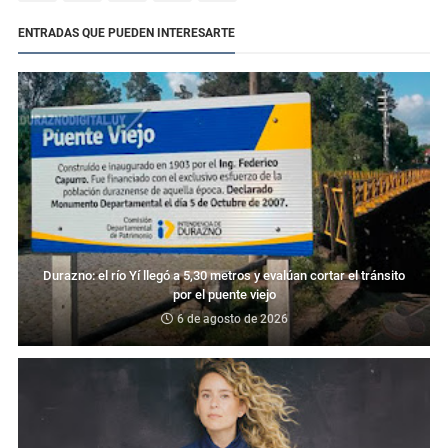
ENTRADAS QUE PUEDEN INTERESARTE
Durazno: el río Yí llegó a 5,30 metros y evalúan cortar el tránsito
por el puente viejo
6 de agosto de 2026