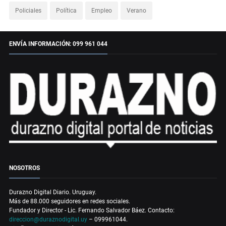
Policiales
Política
Empleo
Verano
ENVÍA INFORMACIÓN: 099 961 044
NOSOTROS
Durazno Digital Diario. Uruguay.
Más de 88.000 seguidores en redes sociales.
Fundador y Director - Lic. Fernando Salvador Báez. Contacto:
direccion@duraznodigital.uy
– 099961044.