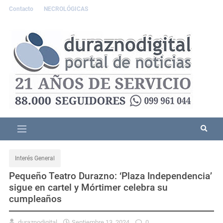
Contacto
NECROLÓGICAS
Interés General
Pequeño Teatro Durazno: ‘Plaza Independencia’
sigue en cartel y Mórtimer celebra su
cumpleaños
duraznodigital
Septiembre 13, 2024
0