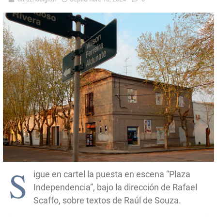
S
igue en cartel la puesta en escena “Plaza
Independencia”, bajo la dirección de Rafael
Scaffo, sobre textos de Raúl de Souza.