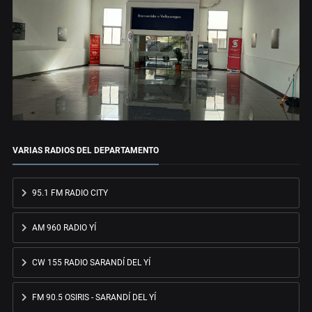
VARIAS RADIOS DEL DEPARTAMENTO
95.1 FM RADIO CITY
AM 960 RADIO YÍ
CW 155 RADIO SARANDÍ DEL YÍ
FM 90.5 OSIRIS - SARANDÍ DEL YÍ