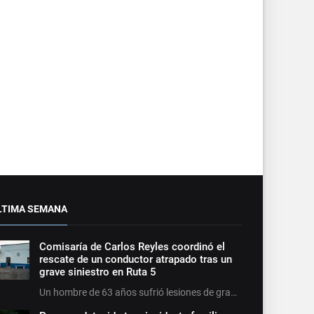
LTIMA SEMANA
Comisaría de Carlos Reyles coordinó el
rescate de un conductor atrapado tras un
grave siniestro en Ruta 5
Un hombre de 63 años sufrió lesiones de gra…