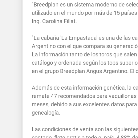
"Breedplan es un sistema moderno de selec
utilizado en el mundo por más de 15 países
Ing. Carolina Fillat.
"La cabaña 'La Empastada' es una de las c
Argentino con el que compara su generación
La información tanto de los toros que sale
catálogo y ordenada según los tops superior
en el grupo Breedplan Angus Argentino. El 
Además de esta información genética, la c
remate 47 recomendados para vaquillonas d
meses, debido a sus excelentes datos para 
genealogía.
Las condiciones de venta son las siguientes
contado, flete gratis a todo el país, 4,88% 