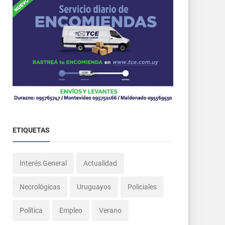
ETIQUETAS
Interés General
Actualidad
Necrológicas
Uruguayos
Policiales
Política
Empleo
Verano