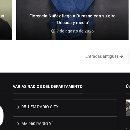
 un
Florencia Núñez llega a Durazno con su gira
"Década y media"
7 de agosto de 2026
Entradas antiguas
VARIAS RADIOS DEL DEPARTAMENTO
Ú
95.1 FM RADIO CITY
AM 960 RADIO YÍ