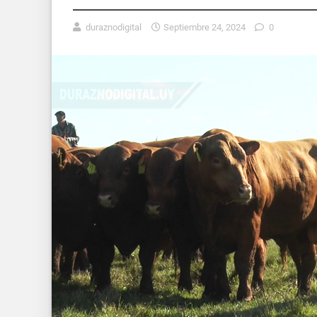
duraznodigital
Septiembre 24, 2024
0