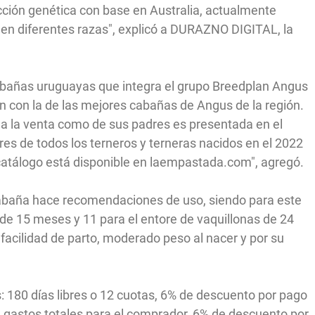
ción genética con base en Australia, actualmente
 en diferentes razas", explicó a DURAZNO DIGITAL, la
abañas uruguayas que integra el grupo Breedplan Angus
 con la de las mejores cabañas de Angus de la región.
n a la venta como de sus padres es presentada en el
es de todos los terneros y terneras nacidos en el 2022
catálogo está disponible en laempastada.com", agregó.
abaña hace recomendaciones de uso, siendo para este
e 15 meses y 11 para el entore de vaquillonas de 24
facilidad de parto, moderado peso al nacer y por su
: 180 días libres o 12 cuotas, 6% de descuento por pago
de gastos totales para el comprador, 6% de descuento por