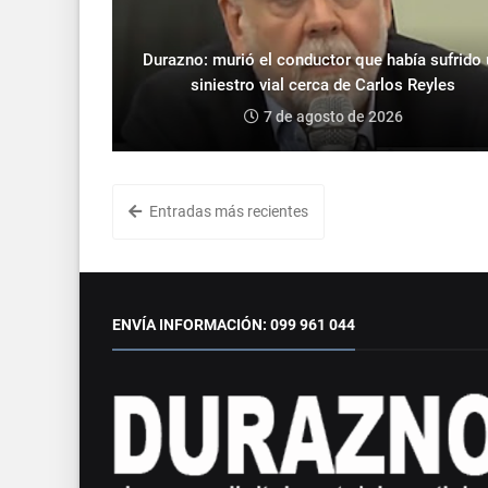
Durazno: murió el conductor que había sufrido
siniestro vial cerca de Carlos Reyles
7 de agosto de 2026
Entradas más recientes
ENVÍA INFORMACIÓN: 099 961 044