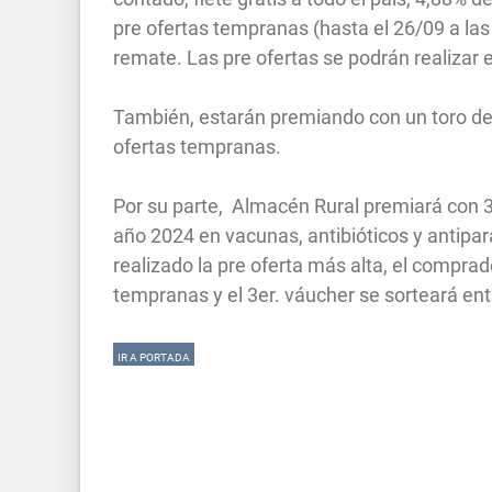
pre ofertas tempranas (hasta el 26/09 a las 
remate. Las pre ofertas se podrán realizar
También, estarán premiando con un toro de 
ofertas tempranas.
Por su parte, Almacén Rural premiará con 
año 2024 en vacunas, antibióticos y antipa
realizado la pre oferta más alta, el compra
tempranas y el 3er. váucher se sorteará en
IR A PORTADA