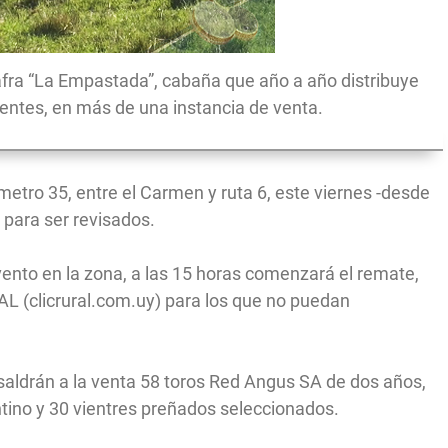
zafra “La Empastada”, cabaña que año a año distribuye
lientes, en más de una instancia de venta.
metro 35, entre el Carmen y ruta 6, este viernes -desde
s para ser revisados.
vento en la zona, a las 15 horas comenzará el remate,
L (clicrural.com.uy) para los que no puedan
 saldrán a la venta 58 toros Red Angus SA de dos años,
tino y 30 vientres preñados seleccionados.