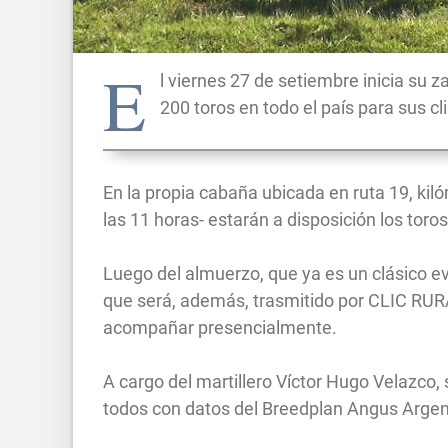
E
l viernes 27 de setiembre inicia su 
200 toros en todo el país para sus c
En la propia cabaña ubicada en ruta 19, kiló
las 11 horas- estarán a disposición los toro
Luego del almuerzo, que ya es un clásico e
que será, además, trasmitido por CLIC RURA
acompañar presencialmente.
A cargo del martillero Víctor Hugo Velazco,
todos con datos del Breedplan Angus Argen