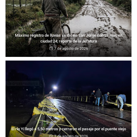
Máximo registro de lluvias se dio en San Jorge con 28 mm, en
ciudad 24; reporte de la Jefatura
7 de agosto de 2026
El río Yí llegó a 5,50 metros y cerraron el pasaje por el puente viejo
7 de agosto de 2026