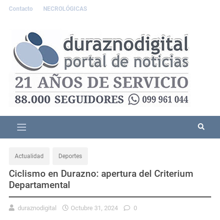
Contacto
NECROLÓGICAS
Actualidad
Deportes
Ciclismo en Durazno: apertura del Criterium
Departamental
duraznodigital
Octubre 31, 2024
0