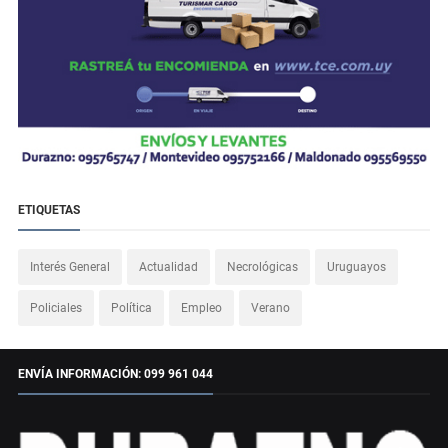
ETIQUETAS
Interés General
Actualidad
Necrológicas
Uruguayos
Policiales
Política
Empleo
Verano
ENVÍA INFORMACIÓN: 099 961 044