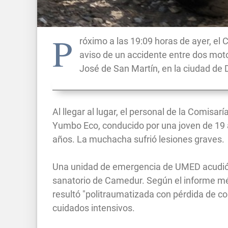
P
róximo a las 19:09 horas de ayer, el
aviso de un accidente entre dos motoc
José de San Martín, en la ciudad de
Al llegar al lugar, el personal de la Comisar
Yumbo Eco, conducido por una joven de 19 
años. La muchacha sufrió lesiones graves.
Una unidad de emergencia de UMED acudió, p
sanatorio de Camedur. Según el informe médi
resultó "politraumatizada con pérdida de c
cuidados intensivos.