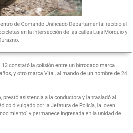
 Centro de Comando Unificado Departamental recibió el
icletas en la intersección de las calles Luis Morquio y
 Durazno.
ía 13 constató la colisión entre un birrodado marca
años, y otro marca Vital, al mando de un hombre de 24
restó asistencia a la conductora y la trasladó al
co divulgado por la Jefatura de Policía, la joven
onocimiento" y permanece ingresada en la unidad de