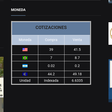
MONEDA
COTIZACIONES
Moneda
Compra
Venta
39
41.5
7
8.7
0.02
0.2
44.2
49.18
Unidad
Indexada
6.6335