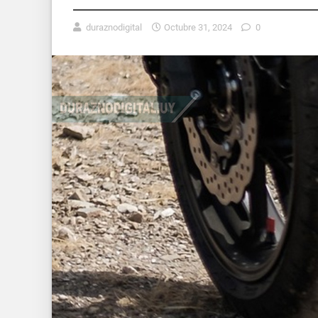
duraznodigital
Octubre 31, 2024
0