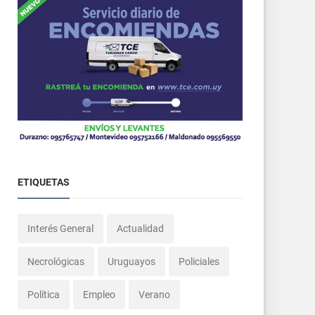
ETIQUETAS
Interés General
Actualidad
Necrológicas
Uruguayos
Policiales
Política
Empleo
Verano