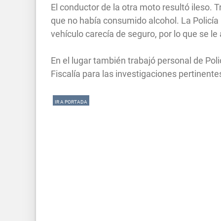
El conductor de la otra moto resultó ileso. 
que no había consumido alcohol. La Policía 
vehículo carecía de seguro, por lo que se l
En el lugar también trabajó personal de Poli
Fiscalía para las investigaciones pertinente
IR A PORTADA