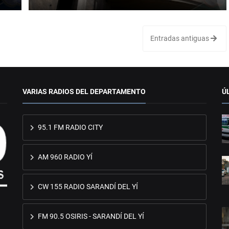
Entradas antiguas
VARIAS RADIOS DEL DEPARTAMENTO
Ú
95.1 FM RADIO CITY
AM 960 RADIO YÍ
CW 155 RADIO SARANDÍ DEL YÍ
FM 90.5 OSIRIS - SARANDÍ DEL YÍ