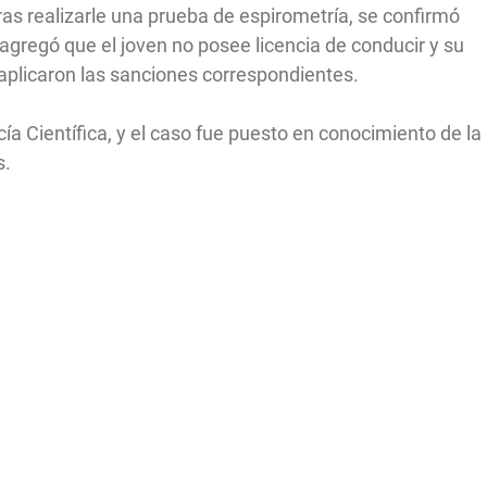
Tras realizarle una prueba de espirometría, se confirmó
agregó que el joven no posee licencia de conducir y su
e aplicaron las sanciones correspondientes.
cía Científica, y el caso fue puesto en conocimiento de la
s.