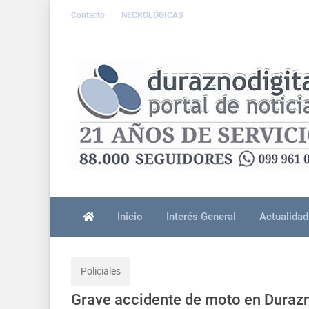
Contacto
NECROLÓGICAS
Inicio
Interés General
Actualidad
Policiales
Grave accidente de moto en Durazn