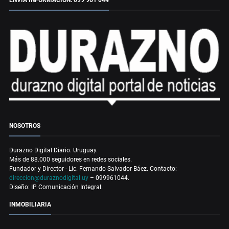
ENVÍA INFORMACIÓN: 099 961 044
NOSOTROS
Durazno Digital Diario. Uruguay.
Más de 88.000 seguidores en redes sociales.
Fundador y Director - Lic. Fernando Salvador Báez. Contacto:
direccion@duraznodigital.uy
– 099961044.
Diseño: IP Comunicación Integral.
INMOBILIARIA