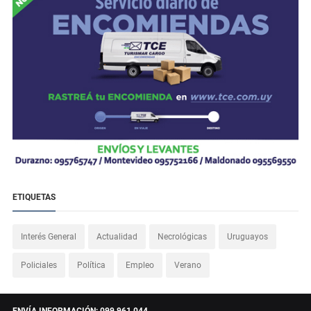
ETIQUETAS
Interés General
Actualidad
Necrológicas
Uruguayos
Policiales
Política
Empleo
Verano