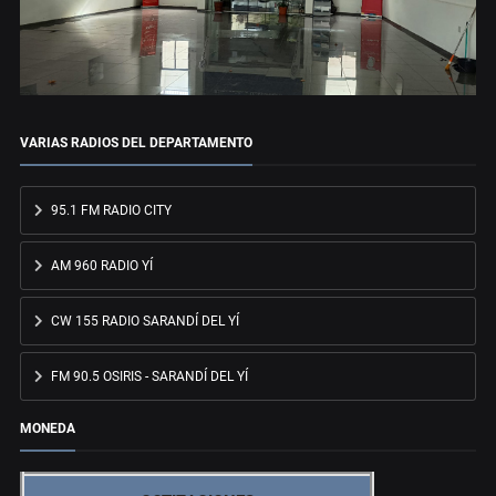
VARIAS RADIOS DEL DEPARTAMENTO
95.1 FM RADIO CITY
AM 960 RADIO YÍ
CW 155 RADIO SARANDÍ DEL YÍ
FM 90.5 OSIRIS - SARANDÍ DEL YÍ
MONEDA