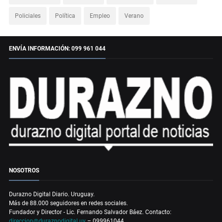
Policiales
Política
Empleo
Verano
ENVÍA INFORMACIÓN: 099 961 044
NOSOTROS
Durazno Digital Diario. Uruguay.
Más de 88.000 seguidores en redes sociales.
Fundador y Director - Lic. Fernando Salvador Báez. Contacto:
direccion@duraznodigital.uy
– 099961044.