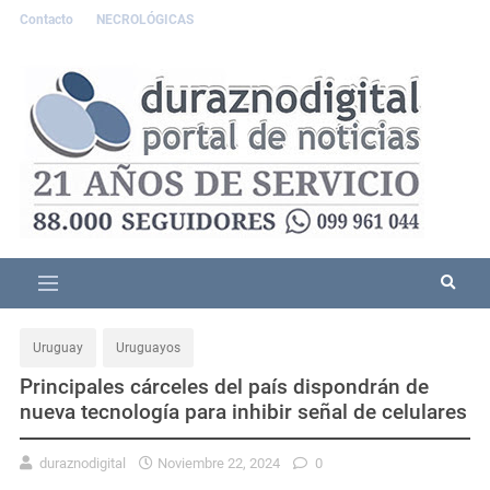
Contacto
NECROLÓGICAS
Uruguay
Uruguayos
Principales cárceles del país dispondrán de
nueva tecnología para inhibir señal de celulares
duraznodigital
Noviembre 22, 2024
0