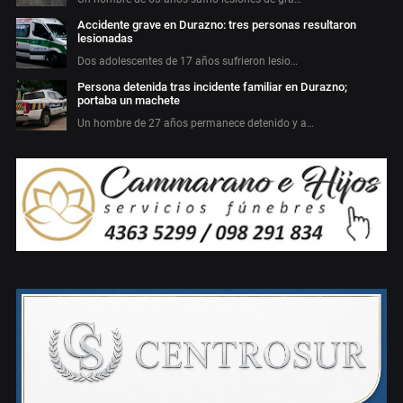
Accidente grave en Durazno: tres personas resultaron
lesionadas
Dos adolescentes de 17 años sufrieron lesio…
Persona detenida tras incidente familiar en Durazno;
portaba un machete
Un hombre de 27 años permanece detenido y a…