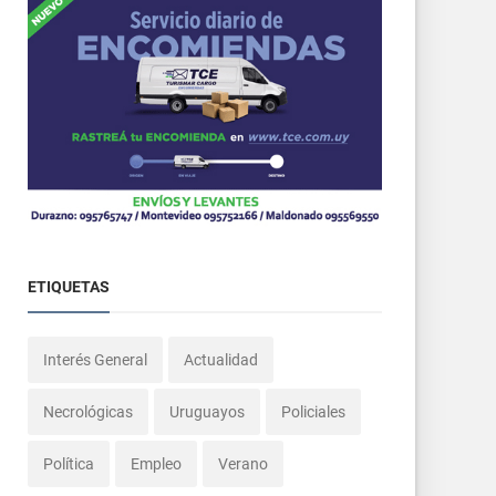
ETIQUETAS
Interés General
Actualidad
Necrológicas
Uruguayos
Policiales
Política
Empleo
Verano