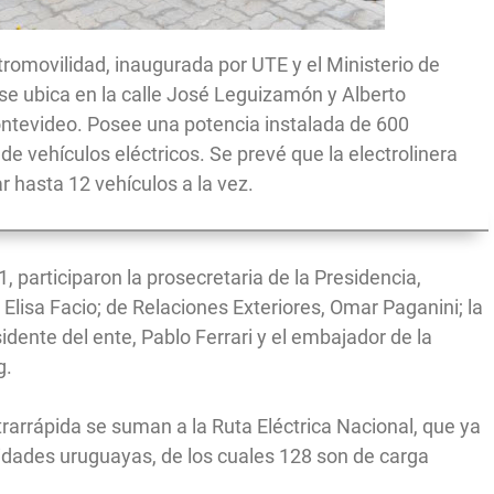
romovilidad, inaugurada por UTE y el Ministerio de
 se ubica en la calle José Leguizamón y Alberto
ontevideo. Posee una potencia instalada de 600
 de vehículos eléctricos. Se prevé que la electrolinera
 hasta 12 vehículos a la vez.
, participaron la prosecretaria de la Presidencia,
 Elisa Facio; de Relaciones Exteriores, Omar Paganini; la
sidente del ente, Pablo Ferrari y el embajador de la
g.
trarrápida se suman a la Ruta Eléctrica Nacional, que ya
idades uruguayas, de los cuales 128 son de carga