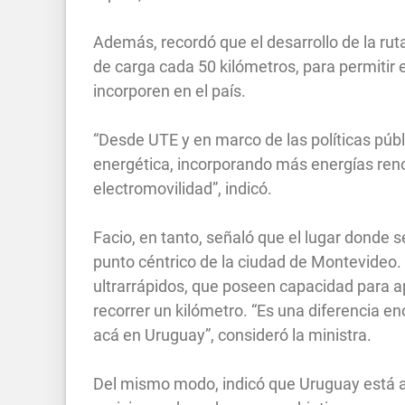
Además, recordó que el desarrollo de la rut
de carga cada 50 kilómetros, para permitir e
incorporen en el país.
“Desde UTE y en marco de las políticas pú
energética, incorporando más energías renov
electromovilidad”, indicó.
Facio, en tanto, señaló que el lugar donde se
punto céntrico de la ciudad de Montevideo. 
ultrarrápidos, que poseen capacidad para a
recorrer un kilómetro. “Es una diferencia
acá en Uruguay”, consideró la ministra.
Del mismo modo, indicó que Uruguay está ad