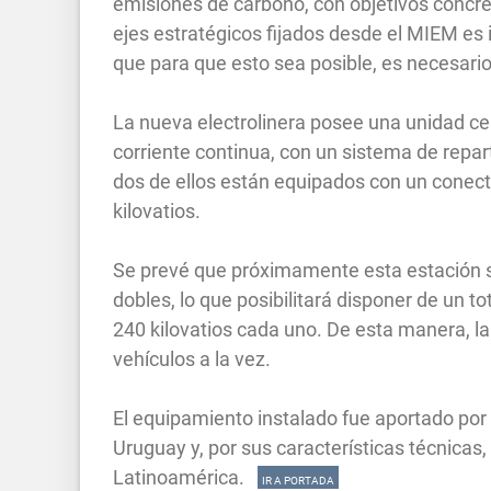
emisiones de carbono, con objetivos concre
ejes estratégicos fijados desde el MIEM es i
que para que esto sea posible, es necesario 
La nueva electrolinera posee una unidad ce
corriente continua, con un sistema de repa
dos de ellos están equipados con un conect
kilovatios.
Se prevé que próximamente esta estación 
dobles, lo que posibilitará disponer de un t
240 kilovatios cada uno. De esta manera, la 
vehículos a la vez.
El equipamiento instalado fue aportado po
Uruguay y, por sus características técnicas
Latinoamérica.
IR A PORTADA