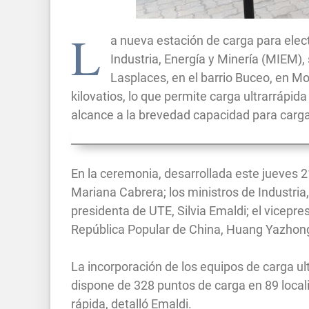
L
a nueva estación de carga para elect
Industria, Energía y Minería (MIEM),
Lasplaces, en el barrio Buceo, en M
kilovatios, lo que permite carga ultrarrápida
alcance a la brevedad capacidad para cargar
En la ceremonia, desarrollada este jueves 21
Mariana Cabrera; los ministros de Industria,
presidenta de UTE, Silvia Emaldi; el vicepre
República Popular de China, Huang Yazhon
La incorporación de los equipos de carga ul
dispone de 328 puntos de carga en 89 local
rápida, detalló Emaldi.