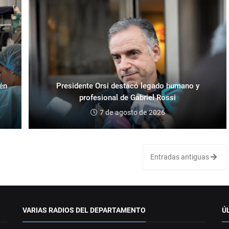
ién
Presidente Orsi destacó legado humano y
profesional de Gabriel Rossi
7 de agosto de 2026
Entradas antiguas
VARIAS RADIOS DEL DEPARTAMENTO
Ú