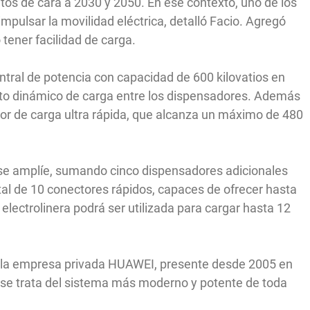
tos de cara a 2030 y 2050. En ese contexto, uno de los
mpulsar la movilidad eléctrica, detalló Facio. Agregó
tener facilidad de carga.
ntral de potencia con capacidad de 600 kilovatios en
rto dinámico de carga entre los dispensadores. Además
or de carga ultra rápida, que alcanza un máximo de 480
se amplíe, sumando cinco dispensadores adicionales
otal de 10 conectores rápidos, capaces de ofrecer hasta
electrolinera podrá ser utilizada para cargar hasta 12
r la empresa privada HUAWEI, presente desde 2005 en
, se trata del sistema más moderno y potente de toda