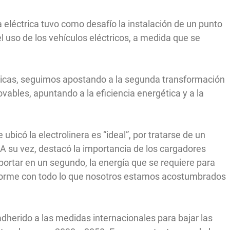
a eléctrica tuvo como desafío la instalación de un punto
l uso de los vehículos eléctricos, a medida que se
blicas, seguimos apostando a la segunda transformación
ables, apuntando a la eficiencia energética y a la
 ubicó la electrolinera es “ideal”, por tratarse de un
A su vez, destacó la importancia de los cargadores
portar en un segundo, la energía que se requiere para
 enorme con todo lo que nosotros estamos acostumbrados
herido a las medidas internacionales para bajar las