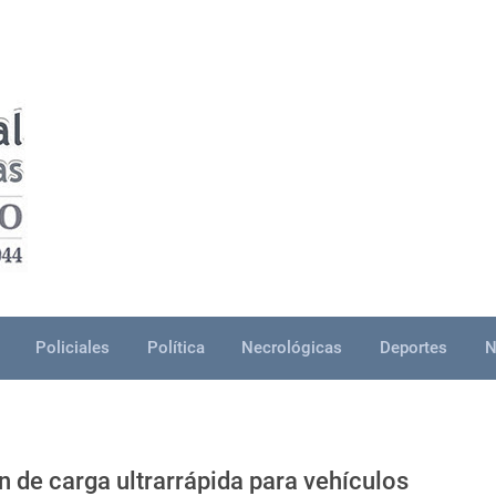
Policiales
Política
Necrológicas
Deportes
N
 de carga ultrarrápida para vehículos