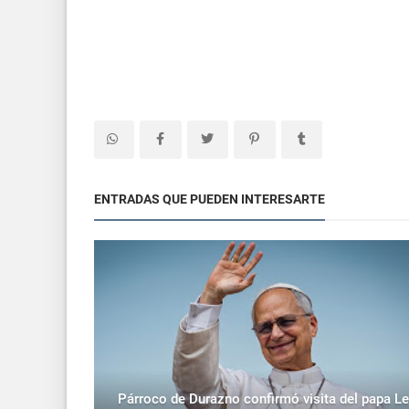
ENTRADAS QUE PUEDEN INTERESARTE
Párroco de Durazno confirmó visita del papa L