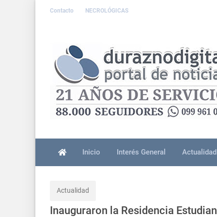
Contacto
NECROLÓGICAS
Inicio
Interés General
Actualidad
Actualidad
Inauguraron la Residencia Estudian