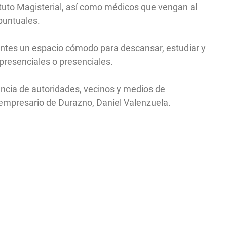
ituto Magisterial, así como médicos que vengan al
 puntuales.
iantes un espacio cómodo para descansar, estudiar y
presenciales o presenciales.
ncia de autoridades, vecinos y medios de
 empresario de Durazno, Daniel Valenzuela.