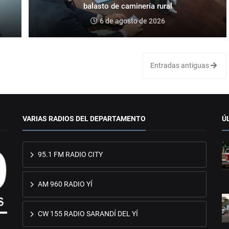
balasto de caminería rural
6 de agosto de 2026
Entradas antiguas
VARIAS RADIOS DEL DEPARTAMENTO
Ú
95.1 FM RADIO CITY
AM 960 RADIO YÍ
CW 155 RADIO SARANDÍ DEL YÍ