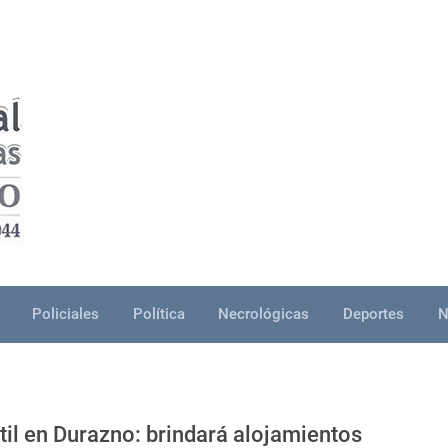
Policiales
Política
Necrológicas
Deportes
N
til en Durazno: brindará alojamientos