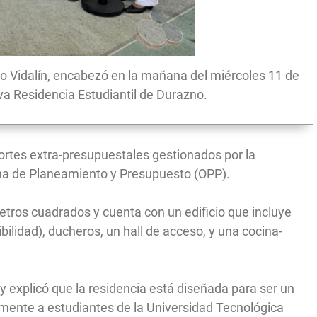
lo Vidalín, encabezó en la mañana del miércoles 11 de
va Residencia Estudiantil de Durazno.
ortes extra-presupuestales gestionados por la
ina de Planeamiento y Presupuesto (OPP).
etros cuadrados y cuenta con un edificio que incluye
bilidad), ducheros, un hall de acceso, y una cocina-
 y explicó que la residencia está diseñada para ser un
palmente a estudiantes de la Universidad Tecnológica