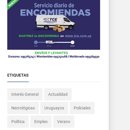
ETIQUETAS
Interés General
Actualidad
Necrológicas
Uruguayos
Policiales
Política
Empleo
Verano