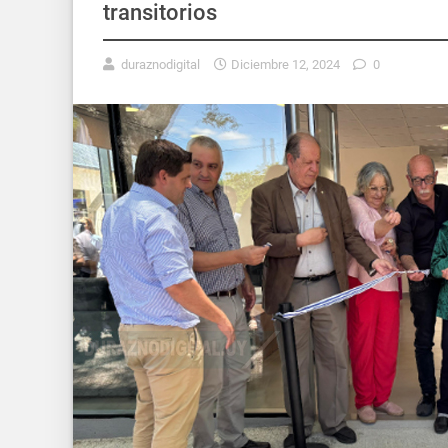
transitorios
duraznodigital
Diciembre 12, 2024
0