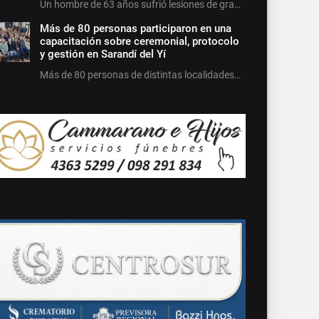
Un hombre de 63 años sufrió lesiones de gra…
Más de 80 personas participaron en una
capacitación sobre ceremonial, protocolo
y gestión en Sarandí del Yí
Más de 80 personas de distintas localidades…