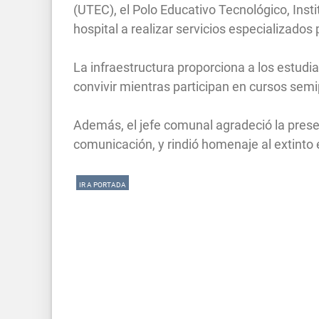
(UTEC), el Polo Educativo Tecnológico, Inst
hospital a realizar servicios especializados
La infraestructura proporciona a los estud
convivir mientras participan en cursos semi
Además, el jefe comunal agradeció la prese
comunicación, y rindió homenaje al extinto
IR A PORTADA