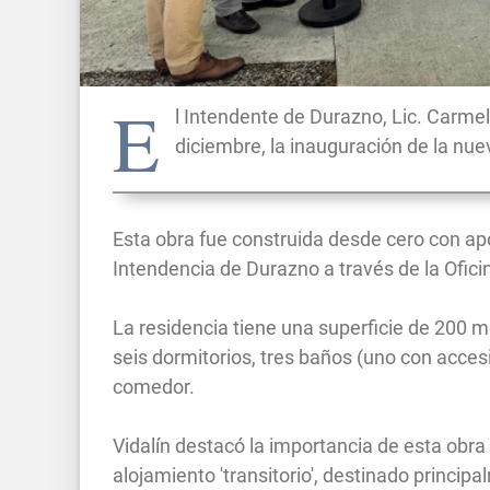
E
l Intendente de Durazno, Lic. Carme
diciembre, la inauguración de la nue
Esta obra fue construida desde cero con ap
Intendencia de Durazno a través de la Ofic
La residencia tiene una superficie de 200 m
seis dormitorios, tres baños (uno con accesi
comedor.
Vidalín destacó la importancia de esta obra
alojamiento 'transitorio', destinado princi