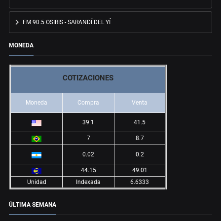
FM 90.5 OSIRIS - SARANDÍ DEL YÍ
MONEDA
COTIZACIONES
Moneda
Compra
Venta
39.1
41.5
7
8.7
0.02
0.2
44.15
49.01
Unidad
Indexada
6.6333
ÚLTIMA SEMANA