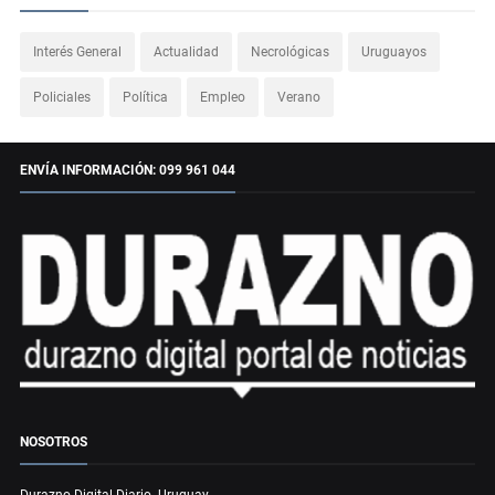
Interés General
Actualidad
Necrológicas
Uruguayos
Policiales
Política
Empleo
Verano
ENVÍA INFORMACIÓN: 099 961 044
NOSOTROS
Durazno Digital Diario. Uruguay.