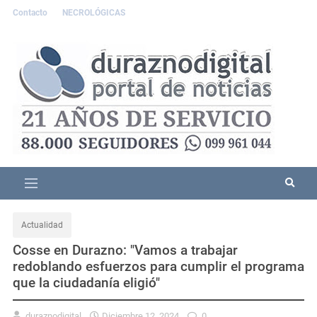
Contacto
NECROLÓGICAS
Actualidad
Cosse en Durazno: "Vamos a trabajar
redoblando esfuerzos para cumplir el programa
que la ciudadanía eligió"
duraznodigital
Diciembre 12, 2024
0