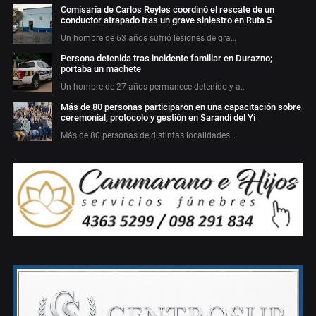
Comisaría de Carlos Reyles coordinó el rescate de un
conductor atrapado tras un grave siniestro en Ruta 5
Un hombre de 63 años sufrió lesiones de gra…
Persona detenida tras incidente familiar en Durazno;
portaba un machete
Un hombre de 27 años permanece detenido y a…
Más de 80 personas participaron en una capacitación sobre
ceremonial, protocolo y gestión en Sarandí del Yí
Más de 80 personas de distintas localidades…