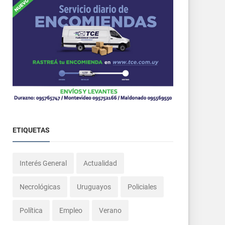
ETIQUETAS
Interés General
Actualidad
Necrológicas
Uruguayos
Policiales
Política
Empleo
Verano