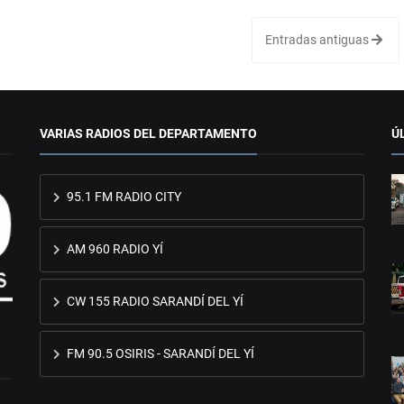
Entradas antiguas
VARIAS RADIOS DEL DEPARTAMENTO
Ú
95.1 FM RADIO CITY
AM 960 RADIO YÍ
CW 155 RADIO SARANDÍ DEL YÍ
FM 90.5 OSIRIS - SARANDÍ DEL YÍ