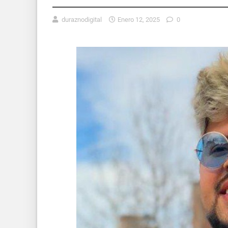
duraznodigital
Enero 12, 2025
0