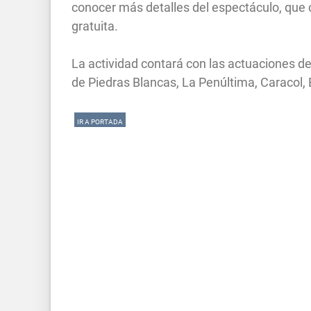
conocer más detalles del espectáculo, que 
gratuita.
La actividad contará con las actuaciones d
de Piedras Blancas, La Penúltima, Caracol, 
IR A PORTADA