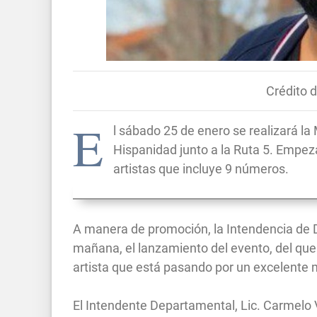
Crédito d
E
l sábado 25 de enero se realizará la
Hispanidad junto a la Ruta 5. Empeza
artistas que incluye 9 números.
A manera de promoción, la Intendencia de D
mañana, el lanzamiento del evento, del que
artista que está pasando por un excelente
El Intendente Departamental, Lic. Carmelo V