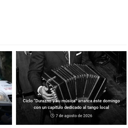
Ciclo "Durazno y su música" arranca este domingo
con un capítulo dedicado al tango local
7 de agosto de 2026