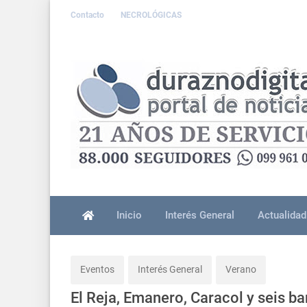
Contacto
NECROLÓGICAS
Inicio
Interés General
Actualidad
Eventos
Interés General
Verano
El Reja, Emanero, Caracol y seis b