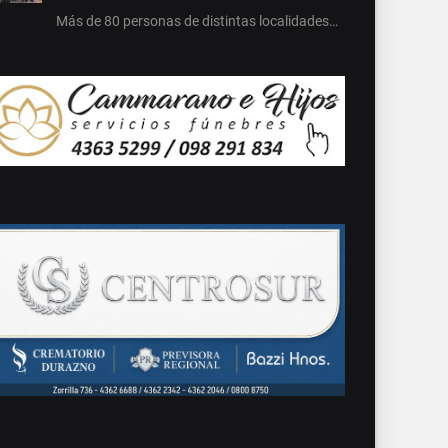
Más de 80 personas de distintas localidades…