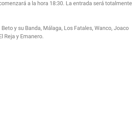
comenzará a la hora 18:30. La entrada será totalmente
e Beto y su Banda, Málaga, Los Fatales, Wanco, Joaco
El Reja y Emanero.