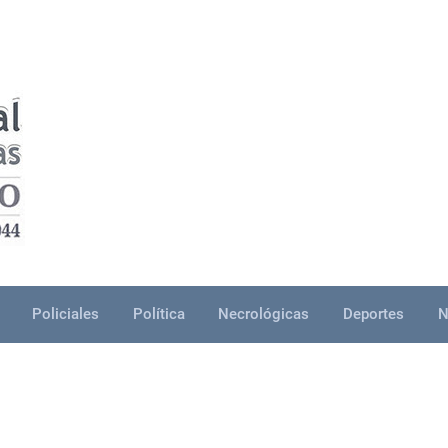
Policiales
Política
Necrológicas
Deportes
N