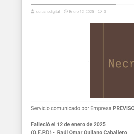
duraznodigital
Enero 12, 2025
0
.
Servicio comunicado por Empresa
PREVIS
Falleció el 12 de enero de 2025
(Q.E.P.D) - Raúl Omar Quijano Caballero