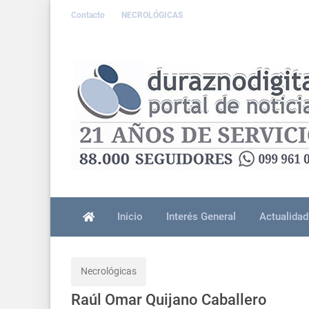
Contacto
NECROLÓGICAS
Inicio
Interés General
Actualidad
Necrológicas
Raúl Omar Quijano Caballero