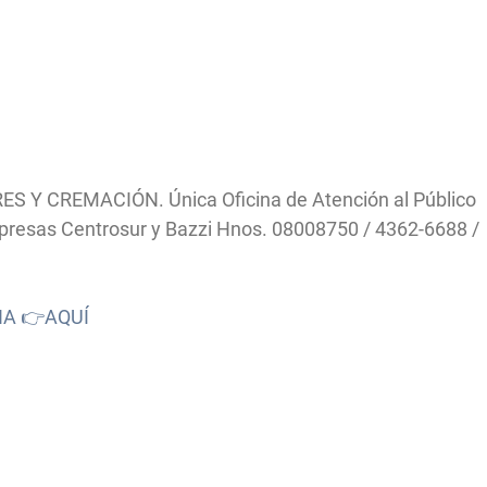
ES Y CREMACIÓN. Única Oficina de Atención al Público
Empresas Centrosur y Bazzi Hnos. 08008750 / 4362-6688 /
NA 👉AQUÍ