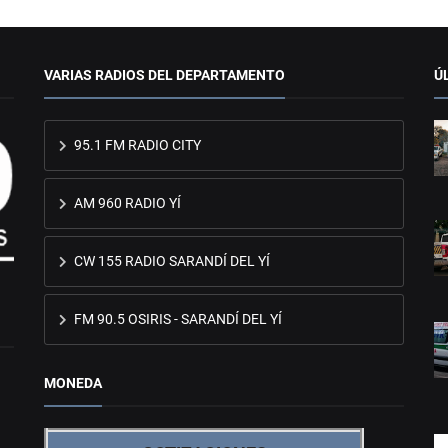
VARIAS RADIOS DEL DEPARTAMENTO
Ú
95.1 FM RADIO CITY
AM 960 RADIO YÍ
CW 155 RADIO SARANDÍ DEL YÍ
FM 90.5 OSIRIS - SARANDÍ DEL YÍ
MONEDA