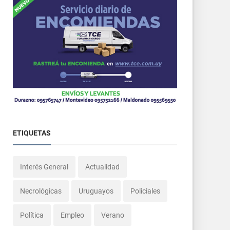
ETIQUETAS
Interés General
Actualidad
Necrológicas
Uruguayos
Policiales
Política
Empleo
Verano