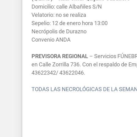
Domicilio: calle Albañiles S/N
Velatorio: no se realiza
Sepelio: 12 de enero hora 13:00
Necrópolis de Durazno
Convenio ANDA
PREVISORA REGIONAL
– Servicios FÚNEBR
en Calle Zorrilla 736. Con el respaldo de 
43622342/ 43622046.
TODAS LAS NECROLÓGICAS DE LA SEMA