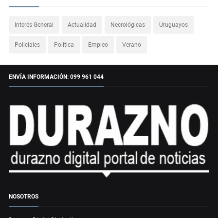
Interés General
Actualidad
Necrológicas
Uruguayos
Policiales
Política
Empleo
Verano
ENVÍA INFORMACIÓN: 099 961 044
NOSOTROS