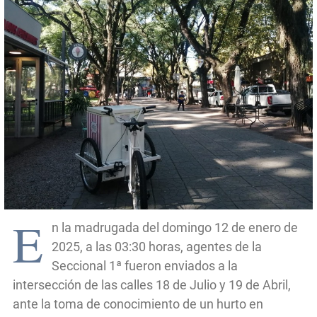
E
n la madrugada del domingo 12 de enero de
2025, a las 03:30 horas, agentes de la
Seccional 1ª fueron enviados a la
intersección de las calles 18 de Julio y 19 de Abril,
ante la toma de conocimiento de un hurto en