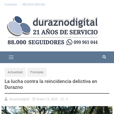
Contacto
NECROLÓGICAS
Actualidad
Policiales
La lucha contra la reincidencia delictiva en
Durazno
duraznodigital
Enero 15, 2025
0