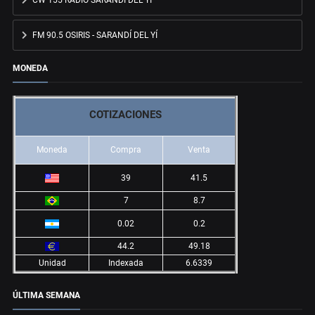
FM 90.5 OSIRIS - SARANDÍ DEL YÍ
MONEDA
COTIZACIONES
Moneda
Compra
Venta
39
41.5
7
8.7
0.02
0.2
44.2
49.18
Unidad
Indexada
6.6339
ÚLTIMA SEMANA