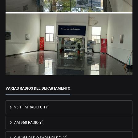
VARIAS RADIOS DEL DEPARTAMENTO
95.1 FM RADIO CITY
AM 960 RADIO YÍ
CW 155 RADIO SARANDÍ DEL YÍ