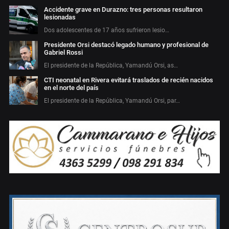
Accidente grave en Durazno: tres personas resultaron
lesionadas
Dos adolescentes de 17 años sufrieron lesio…
Presidente Orsi destacó legado humano y profesional de
Gabriel Rossi
El presidente de la República, Yamandú Orsi, as…
CTI neonatal en Rivera evitará traslados de recién nacidos
en el norte del país
El presidente de la República, Yamandú Orsi, par…