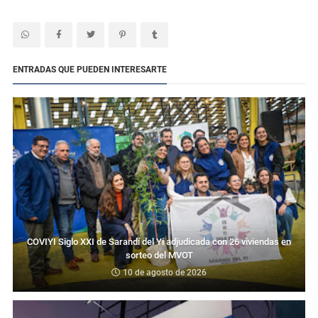
ENTRADAS QUE PUEDEN INTERESARTE
COVIYI Siglo XXI de Sarandí del Yí adjudicada con 26 viviendas en
sorteo del MVOT
10 de agosto de 2026