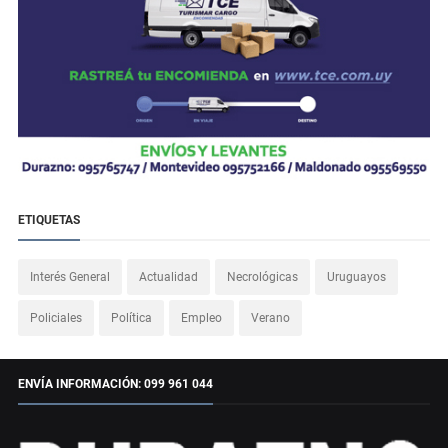
ETIQUETAS
Interés General
Actualidad
Necrológicas
Uruguayos
Policiales
Política
Empleo
Verano
ENVÍA INFORMACIÓN: 099 961 044