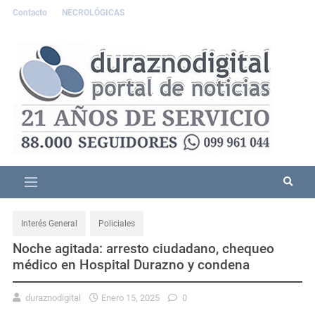
Contacto
NECROLÓGICAS
Interés General
Policiales
Noche agitada: arresto ciudadano, chequeo
médico en Hospital Durazno y condena
duraznodigital
Enero 15, 2025
0